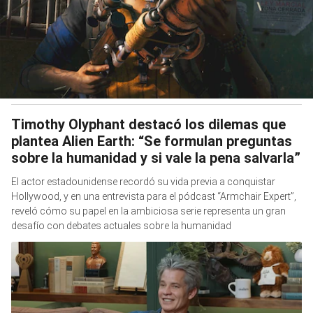
Timothy Olyphant destacó los dilemas que
plantea Alien Earth: “Se formulan preguntas
sobre la humanidad y si vale la pena salvarla”
El actor estadounidense recordó su vida previa a conquistar
Hollywood, y en una entrevista para el pódcast “Armchair Expert”,
reveló cómo su papel en la ambiciosa serie representa un gran
desafío con debates actuales sobre la humanidad