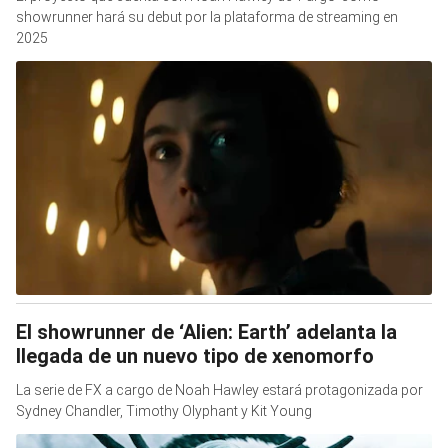
showrunner hará su debut por la plataforma de streaming en
2025
El showrunner de ‘Alien: Earth’ adelanta la
llegada de un nuevo tipo de xenomorfo
La serie de FX a cargo de Noah Hawley estará protagonizada por
Sydney Chandler, Timothy Olyphant y Kit Young