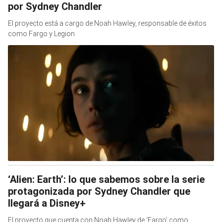
por Sydney Chandler
El proyecto está a cargo de Noah Hawley, responsable de éxitos
como Fargo y Legion
‘Alien: Earth’: lo que sabemos sobre la serie
protagonizada por Sydney Chandler que
llegará a Disney+
El proyecto que cuenta con Noah Hawley de ‘Fargo’ como