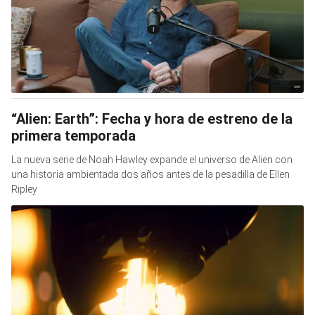
“Alien: Earth”: Fecha y hora de estreno de la
primera temporada
La nueva serie de Noah Hawley expande el universo de Alien con
una historia ambientada dos años antes de la pesadilla de Ellen
Ripley