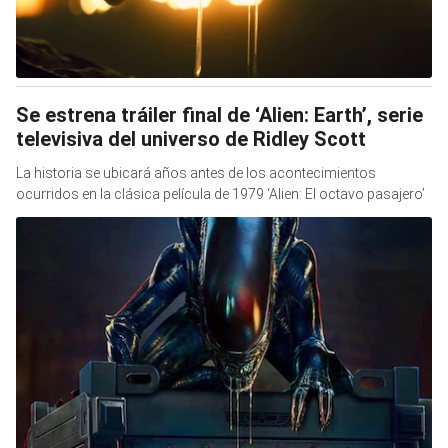
Se estrena tráiler final de ‘Alien: Earth’, serie
televisiva del universo de Ridley Scott
La historia se ubicará años antes de los acontecimientos
ocurridos en la clásica película de 1979 ‘Alien: El octavo pasajero’