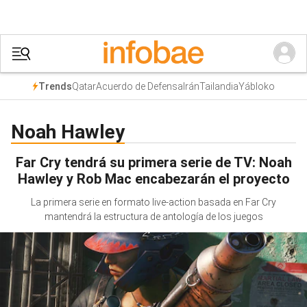
Qatar
Acuerdo de Defensa
Irán
Tailandia
Yábloko
Trends
Noah Hawley
Far Cry tendrá su primera serie de TV: Noah
Hawley y Rob Mac encabezarán el proyecto
La primera serie en formato live-action basada en Far Cry
mantendrá la estructura de antología de los juegos