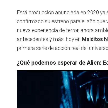
Está producción anunciada en 2020 ya e
confirmado su estreno para el año que v
nueva experiencia de terror, ahora ambie
antecedentes y más, hoy en
Malditos N
primera serie de acción real del univers
¿Qué podemos esperar de Alien: E