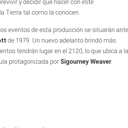
evivir y decidir qué hacer con este
a Tierra tal como la conocen.
os eventos de esta producción se situarán ant
ott
de 1979. Un nuevo adelanto brindó más
ntos tendrán lugar en el 2120, lo que ubica a l
cula protagonizada por
Sigourney Weaver
.