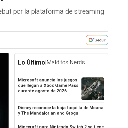
but por la plataforma de streaming
Seguir
Lo Último
|
Malditos Nerds
Microsoft anuncia los juegos
que llegan a Xbox Game Pass
durante agosto de 2026
Disney reconoce la baja taquilla de Moana
y The Mandalorian and Grogu
Minecraft para Nintendo Switch 2 ya tiene