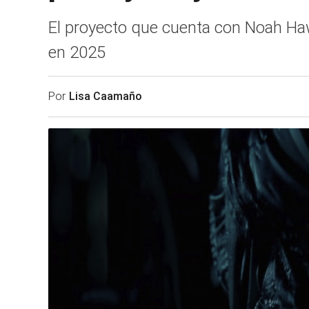
El proyecto que cuenta con Noah Ha
en 2025
Por
Lisa Caamaño