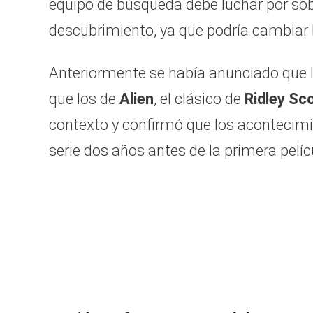
equipo de búsqueda debe luchar por sobr
descubrimiento, ya que podría cambiar l
Anteriormente se había anunciado que l
que los de
Alien
, el clásico de
Ridley Sc
contexto y confirmó que los acontecimie
serie dos años antes de la primera pelí