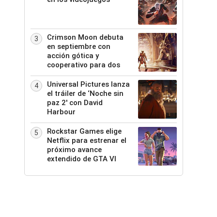
Crimson Moon debuta
3
en septiembre con
acción gótica y
cooperativo para dos
Universal Pictures lanza
4
el tráiler de ‘Noche sin
paz 2′ con David
Harbour
Rockstar Games elige
5
Netflix para estrenar el
próximo avance
extendido de GTA VI