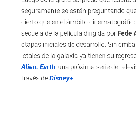
seguramente se están preguntando que s
cierto que en el ámbito cinematográfic
secuela de la película dirigida por
Fede 
etapas iniciales de desarrollo. Sin emba
letales de la galaxia ya tienen su regre
Alien: Earth
, una próxima serie de telev
través de
Disney+
.