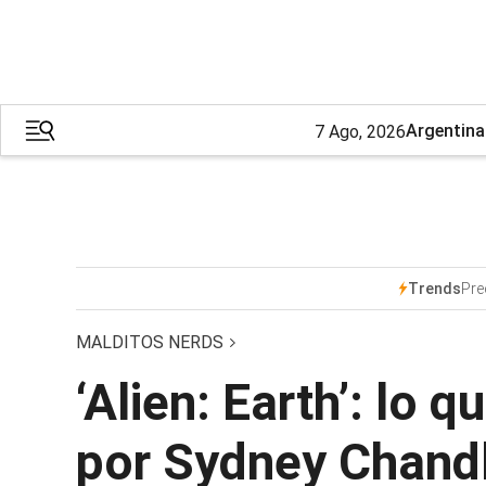
Argentina
7 Ago, 2026
Pre
Trends
MALDITOS NERDS
‘Alien: Earth’: lo
por Sydney Chandl