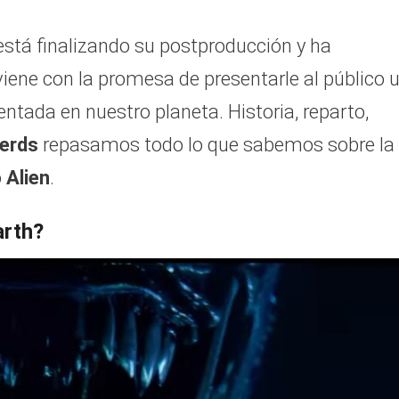
stá finalizando su postproducción y ha
iene con la promesa de presentarle al público 
ntada en nuestro planeta. Historia, reparto,
erds
repasamos todo lo que sabemos sobre la
o
Alien
.
arth?