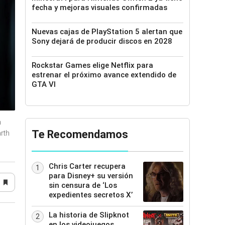
fecha y mejoras visuales confirmadas
Nuevas cajas de PlayStation 5 alertan que
Sony dejará de producir discos en 2028
Rockstar Games elige Netflix para
estrenar el próximo avance extendido de
GTA VI
n
Te Recomendamos
arth
Chris Carter recupera
1
para Disney+ su versión
sin censura de ‘Los
expedientes secretos X’
La historia de Slipknot
2
en los videojuegos