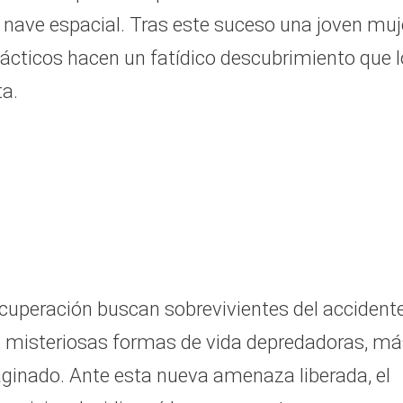
sa nave espacial. Tras este suceso una joven muj
ácticos hacen un fatídico descubrimiento que 
ta.
cuperación buscan sobrevivientes del accident
n misteriosas formas de vida depredadoras, má
aginado. Ante esta nueva amenaza liberada, el