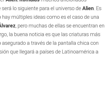
erá lo siguiente para el universo de
Alien
. Es
o hay múltiples ideas como es el caso de una
Álvarez
, pero muchas de ellas se encuentran en
rgo, la buena noticia es que las criaturas más
so asegurado a través de la pantalla chica con
isión que llegará a países de Latinoamérica a