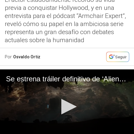
previa a conquistar Hollywood, y en una
entrevista para el pódcast “Armchair Expert”,
reveló cómo su papel en la ambiciosa serie
representa un gran desafío con debates
actuales sobre la humanidad
Por
Osvaldo Ortiz
Seguir
Se estrena tráiler definitivo de ‘Alien: Earth’, serie televisiva del universo de Ridley Scott.