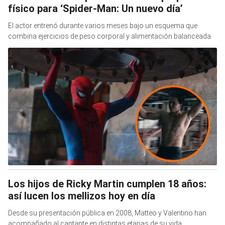
físico para ‘Spider-Man: Un nuevo día’
El actor entrenó durante varios meses bajo un esquema que
combina ejercicios de peso corporal y alimentación balanceada
Los hijos de Ricky Martin cumplen 18 años:
así lucen los mellizos hoy en día
Desde su presentación pública en 2008, Matteo y Valentino han
acompañado al cantante en distintas etapas de su vida