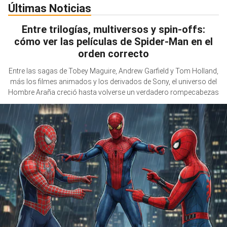
Últimas Noticias
Entre trilogías, multiversos y spin-offs:
cómo ver las películas de Spider-Man en el
orden correcto
Entre las sagas de Tobey Maguire, Andrew Garfield y Tom Holland,
más los filmes animados y los derivados de Sony, el universo del
Hombre Araña creció hasta volverse un verdadero rompecabezas