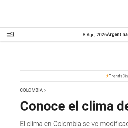
Argentina
8 Ago, 2026
Dis
Trends
COLOMBIA
Conoce el clima d
El clima en Colombia se ve modifica