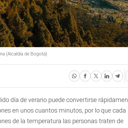
ima (Alcaldía de Bogotá)
álido día de verano puede convertirse rápidamen
iones en unos cuantos minutos, por lo que cada
nes de la temperatura las personas traten de