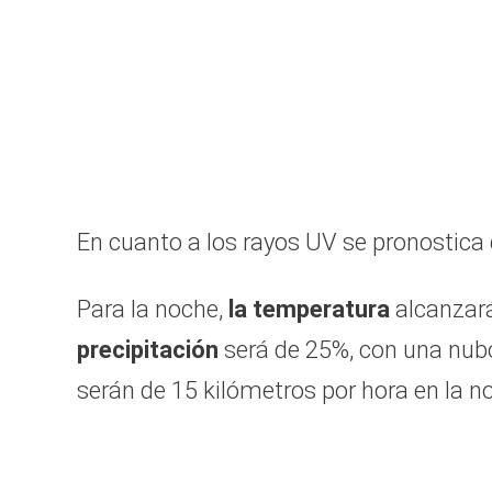
En cuanto a los rayos UV se pronostica 
Para la noche,
la temperatura
alcanzará
precipitación
será de 25%, con una nubo
serán de 15 kilómetros por hora en la n