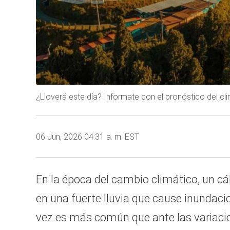
¿Lloverá este día? Informate con el pronóstico del cl
06 Jun, 2026 04:31 a. m. EST
En la época del cambio climático, un c
en una fuerte lluvia que cause inundac
vez es más común que ante las variacio