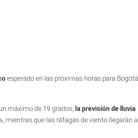
co
esperado en las próximas horas para Bogot
 un máximo de 19 grados,
la previsión de lluvia
, mientras que las ráfagas de viento llegarán a