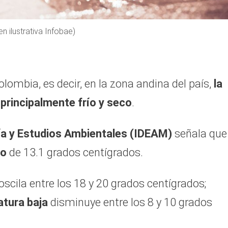
 ilustrativa Infobae)
Colombia, es decir, en la zona andina del país,
la
principalmente frío y seco
.
gía y Estudios Ambientales (IDEAM)
señala que
io
de 13.1 grados centígrados.
oscila entre los 18 y 20 grados centígrados;
tura baja
disminuye entre los 8 y 10 grados