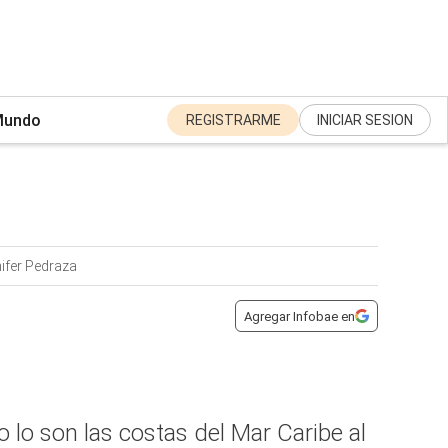
undo
REGISTRARME
INICIAR SESION
ifer Pedraza
Agregar Infobae en
lo son las costas del Mar Caribe al