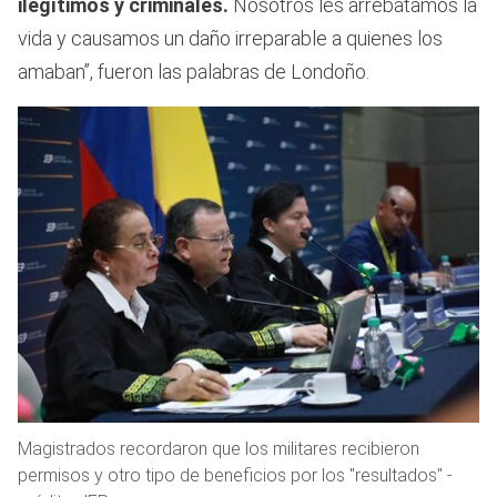
ilegítimos y criminales.
Nosotros les arrebatamos la
vida y causamos un daño irreparable a quienes los
amaban”, fueron las palabras de Londoño.
Magistrados recordaron que los militares recibieron
permisos y otro tipo de beneficios por los "resultados" -