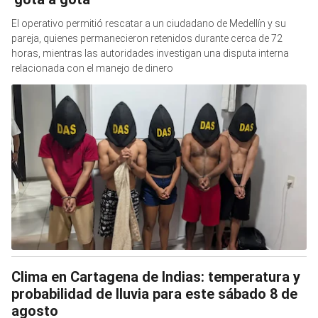
El operativo permitió rescatar a un ciudadano de Medellín y su
pareja, quienes permanecieron retenidos durante cerca de 72
horas, mientras las autoridades investigan una disputa interna
relacionada con el manejo de dinero
Clima en Cartagena de Indias: temperatura y
probabilidad de lluvia para este sábado 8 de
agosto