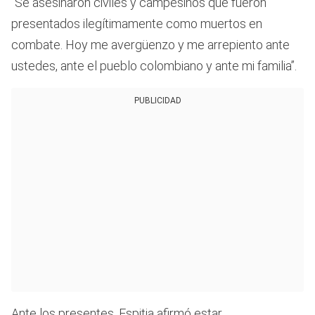
“Se asesinaron civiles y campesinos que fueron
presentados ilegítimamente como muertos en
combate. Hoy me avergüenzo y me arrepiento ante
ustedes, ante el pueblo colombiano y ante mi familia”.
PUBLICIDAD
Ante los presentes, Espitia afirmó estar