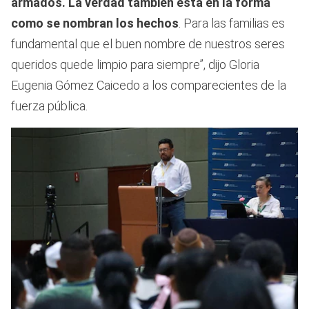
armados. La verdad también está en la forma
como se nombran los hechos
. Para las familias es
fundamental que el buen nombre de nuestros seres
queridos quede limpio para siempre”, dijo Gloria
Eugenia Gómez Caicedo a los comparecientes de la
fuerza pública.