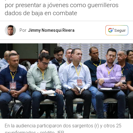
por presentar a jóvenes como guerrilleros
dados de baja en combate
Por
Jimmy Nomesqui Rivera
Seguir
En la audiencia participaron dos sargentos (r) y otros 25
exuniformados - crédito JEP