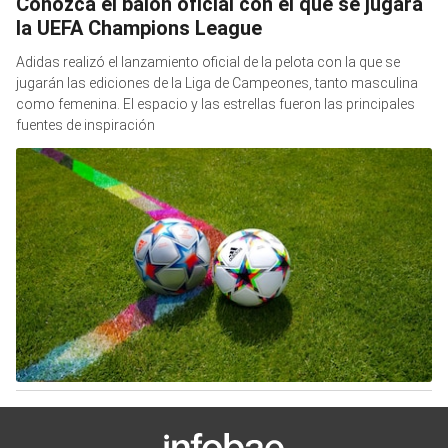
Conozca el balón oficial con el que se jugará
la UEFA Champions League
Adidas realizó el lanzamiento oficial de la pelota con la que se
jugarán las ediciones de la Liga de Campeones, tanto masculina
como femenina. El espacio y las estrellas fueron las principales
fuentes de inspiración