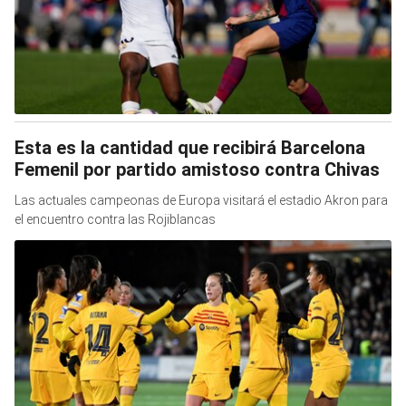
Esta es la cantidad que recibirá Barcelona
Femenil por partido amistoso contra Chivas
Las actuales campeonas de Europa visitará el estadio Akron para
el encuentro contra las Rojiblancas