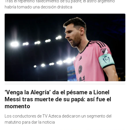
Tras el repentino fallecimiento de su padre, el astro argentino
habría tomado una decisión drástica
‘Venga la Alegría’ da el pésame a Lionel
Messi tras muerte de su papá: así fue el
momento
Los conductores de TV Azteca dedicaron un segmento del
matutino para dar la noticia