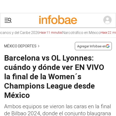
y del Caribe 2026
Narcotráfico en México
Hace 11 minutos
Hace 22 minutos
MÉXICO DEPORTES
Agregar Infobae en
Barcelona vs OL Lyonnes:
cuándo y dónde ver EN VIVO
la final de la Women´s
Champions League desde
México
Ambos equipos se vieron las caras en la final
de Bilbao 2024, donde el conjunto blaugrana