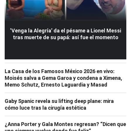
‘Venga la Alegría’ da el pésame a Lionel Messi
tras muerte de su papá: así fue el momento
La Casa de los Famosos México 2026 en vivo:
Moisés salva a Gema Garoa y condena a Ximena,
Memo Schutz, Ernesto Laguardia y Masad
Gaby Spanic revela su lifting deep plane: mira
cómo luce tras la cirugía estética
¿Anna Porter y Gala Montes regresan? “Dicen que
uno siempre vuelve donde fue feliz”