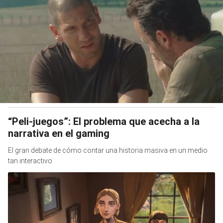
“Peli-juegos”: El problema que acecha a la
narrativa en el gaming
El gran debate de cómo contar una historia masiva en un medio
tan interactivo