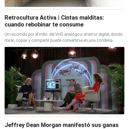
Retrocultura Activa | Cintas malditas:
cuando rebobinar te consume
Un recorrido por el mito: del VHS analógico al terror digital, donde
mirar, copiar y compartir puede convertirse en una condena
Jeffrey Dean Morgan manifestó sus ganas