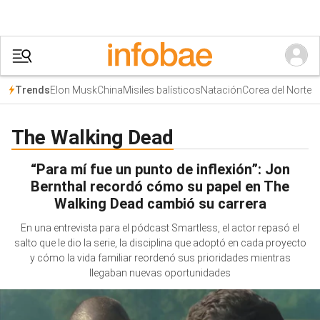
Elon Musk
China
Misiles balísticos
Natación
Corea del Norte
Trends
The Walking Dead
“Para mí fue un punto de inflexión”: Jon
Bernthal recordó cómo su papel en The
Walking Dead cambió su carrera
En una entrevista para el pódcast Smartless, el actor repasó el
salto que le dio la serie, la disciplina que adoptó en cada proyecto
y cómo la vida familiar reordenó sus prioridades mientras
llegaban nuevas oportunidades