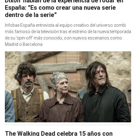
Dixon’ hablan de la experiencia de rodar en
España: “Es como crear una nueva serie
dentro de la serie”
Infobae España entrevista al equipo creativo del universo zombi
más famoso de la televisión tras el estreno de la nueva temporada
de su ‘spin-off’ más conocido, con nuevos escenarios como
Madrid o Barcelona
The Walking Dead celebra 15 años con