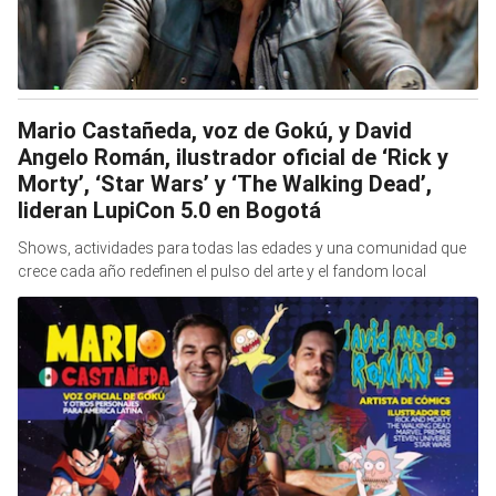
Mario Castañeda, voz de Gokú, y David
Angelo Román, ilustrador oficial de ‘Rick y
Morty’, ‘Star Wars’ y ‘The Walking Dead’,
lideran LupiCon 5.0 en Bogotá
Shows, actividades para todas las edades y una comunidad que
crece cada año redefinen el pulso del arte y el fandom local