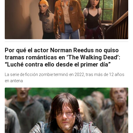
Por qué el actor Norman Reedus no quiso
tramas románticas en ‘The Walking Dead’:
“Luché contra ello desde el primer día”
La serie de ficción zombie terminó en 2022, tras más de 12 años
en antena