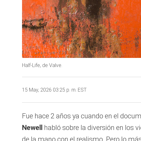
Half-Life, de Valve.
15 May, 2026 03:25 p. m. EST
Fue hace 2 años ya cuando en el docume
Newell
habló sobre la diversión en los 
de la mano con el realismo. Pero lo más 