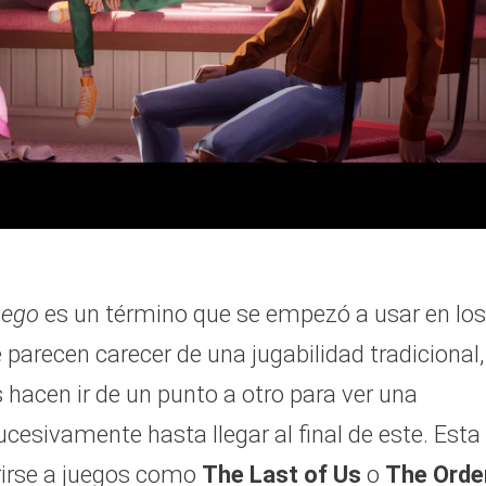
uego
es un término que se empezó a usar en los
e parecen carecer de una jugabilidad tradicional,
 hacen ir de un punto a otro para ver una
cesivamente hasta llegar al final de este. Esta
erirse a juegos como
The Last of Us
o
The Orde