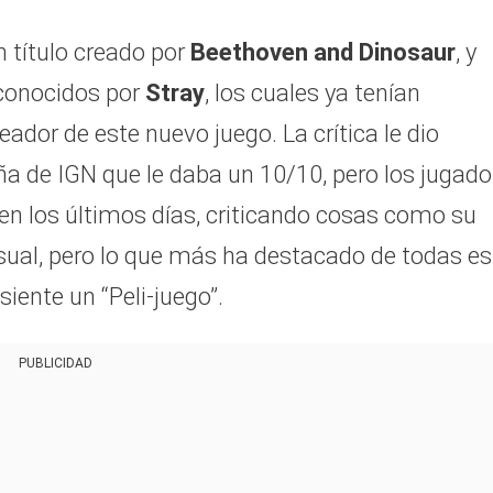
un título creado por
Beethoven and Dinosaur
, y
 conocidos por
Stray
, los cuales ya tenían
eador de este nuevo juego. La crítica le dio
ña de IGN que le daba un 10/10, pero los jugado
n los últimos días, criticando cosas como su
isual, pero lo que más ha destacado de todas e
siente un “Peli-juego”.
PUBLICIDAD