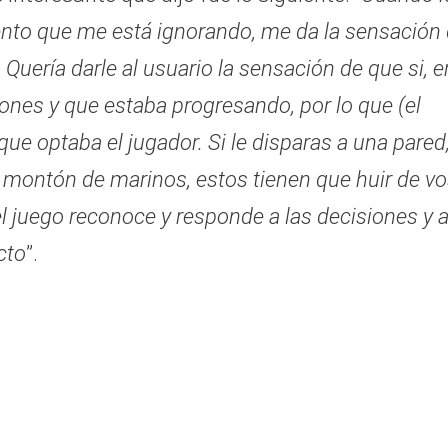
iento que me está ignorando, me da la sensación
uería darle al usuario la sensación de que si, e
ones y que estaba progresando, por lo que (el
ue optaba el jugador. Si le disparas a una pared
 montón de marinos, estos tienen que huir de vo
l juego reconoce y responde a las decisiones y a
cto
”.