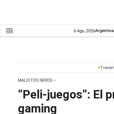
Argentina
6 Ago, 2026
Trends
MALDITOS NERDS
“Peli-juegos”: El 
gaming