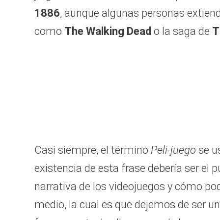
1886
, aunque algunas personas extiende
como
The Walking Dead
o la saga de
T
Casi siempre, el término
Peli-juego
se us
existencia de esta frase debería ser el p
narrativa de los videojuegos y cómo pod
medio, la cual es que dejemos de ser un