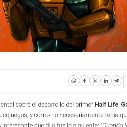
ntal sobre el desarrollo del primer
Half Life
,
G
videojuegos, y cómo no necesariamente tenía que
interesante que dijo fue lo siguiente: “
Cuando l