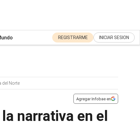
undo
REGISTRARME
INICIAR SESION
 del Norte
Agregar Infobae en
la narrativa en el