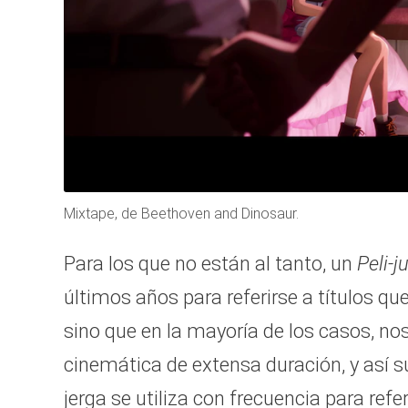
Mixtape, de Beethoven and Dinosaur.
Para los que no están al tanto, un
Peli-j
últimos años para referirse a títulos qu
sino que en la mayoría de los casos, nos
cinemática de extensa duración, y así su
jerga se utiliza con frecuencia para ref