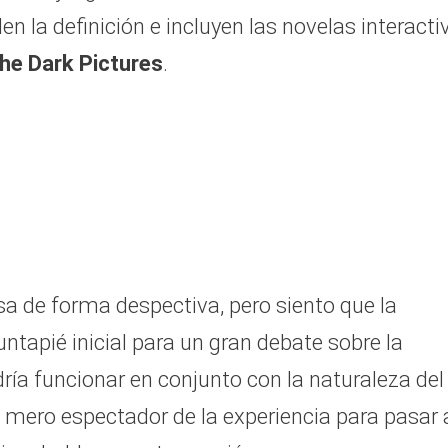
n la definición e incluyen las novelas interacti
he Dark Pictures
.
a de forma despectiva, pero siento que la
untapié inicial para un gran debate sobre la
ría funcionar en conjunto con la naturaleza del
 mero espectador de la experiencia para pasar 