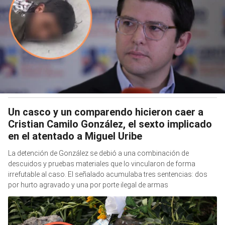
Un casco y un comparendo hicieron caer a
Cristian Camilo González, el sexto implicado
en el atentado a Miguel Uribe
La detención de González se debió a una combinación de
descuidos y pruebas materiales que lo vincularon de forma
irrefutable al caso. El señalado acumulaba tres sentencias: dos
por hurto agravado y una por porte ilegal de armas