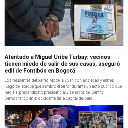
Atentado a Miguel Uribe Turbay: vecinos
tienen miedo de salir de sus casas, aseguró
edil de Fontibón en Bogotá
Los residentes del barrio Modelia viven con ansiedad y estrés
luego del ataque que sembró el terror durante un acto público que
hacía el precandidato presidencial y senador del Centro
Democrático en el occidente de la capital del país