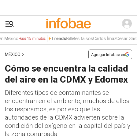
éxico
Billetes falsos
Carlos Ímaz
César Gastélu
Trends
Hace 15 minutos
MÉXICO
Agregar Infobae en
Cómo se encuentra la calidad
del aire en la CDMX y Edomex
Diferentes tipos de contaminantes se
encuentran en el ambiente, muchos de ellos
los respiramos, es por eso que las
autoridades de la CDMX advierten sobre la
condición del oxígeno en la capital del país y
la zona conurbada