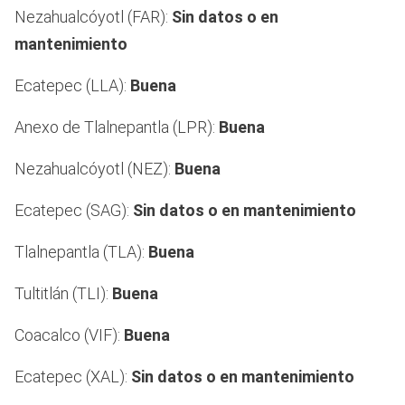
Nezahualcóyotl (FAR):
Sin datos o en
mantenimiento
Ecatepec (LLA):
Buena
Anexo de Tlalnepantla (LPR):
Buena
Nezahualcóyotl (NEZ):
Buena
Ecatepec (SAG):
Sin datos o en mantenimiento
Tlalnepantla (TLA):
Buena
Tultitlán (TLI):
Buena
Coacalco (VIF):
Buena
Ecatepec (XAL):
Sin datos o en mantenimiento