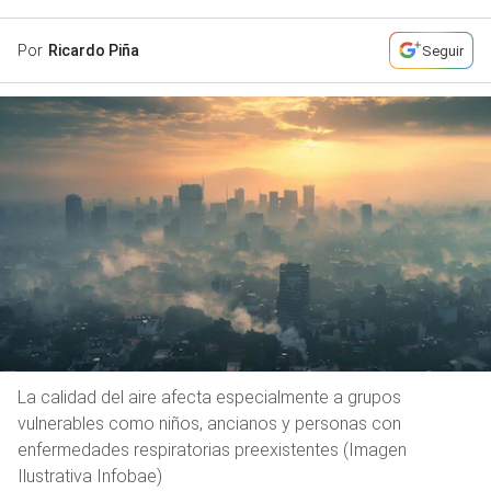
Por
Ricardo Piña
Seguir
La calidad del aire afecta especialmente a grupos
vulnerables como niños, ancianos y personas con
enfermedades respiratorias preexistentes (Imagen
Ilustrativa Infobae)