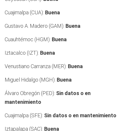
Cuajimalpa (CUA):
Buena
Gustavo A. Madero (GAM):
Buena
Cuauhtémoc (HGM):
Buena
Iztacalco (IZT):
Buena
Venustiano Carranza (MER):
Buena
Miguel Hidalgo (MGH):
Buena
Álvaro Obregón (PED):
Sin datos o en
mantenimiento
Cuajimalpa (SFE):
Sin datos o en mantenimiento
Iztapalapa (SAC):
Buena