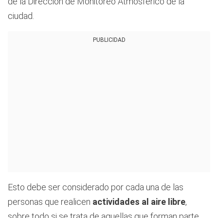
de la Dirección de Monitoreo Atmosférico de la
ciudad.
PUBLICIDAD
Esto debe ser considerado por cada una de las
personas que realicen
actividades al aire libre
,
sobre todo si se trata de aquellas que forman parte