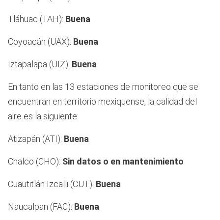
Tláhuac (TAH):
Buena
Coyoacán (UAX):
Buena
Iztapalapa (UIZ):
Buena
En tanto en las 13 estaciones de monitoreo que se
encuentran en territorio mexiquense, la calidad del
aire es la siguiente:
Atizapán (ATI):
Buena
Chalco (CHO):
Sin datos o en mantenimiento
Cuautitlán Izcalli (CUT):
Buena
Naucalpan (FAC):
Buena