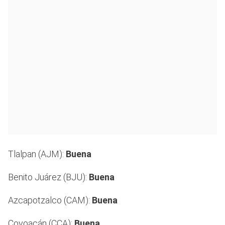
Tlalpan (AJM):
Buena
Benito Juárez (BJU):
Buena
Azcapotzalco (CAM):
Buena
Coyoacán (CCA):
Buena