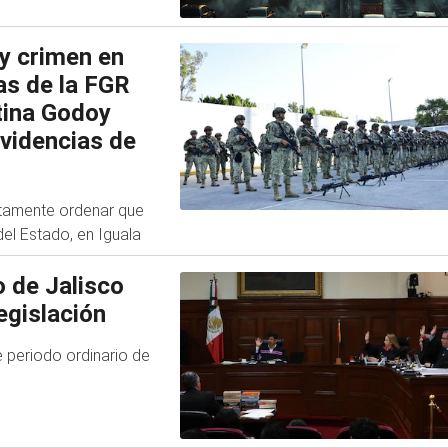
 y crimen en
as de la FGR
tina Godoy
videncias de
ntamente ordenar que
del Estado, en Iguala
 de Jalisco
egislación
e periodo ordinario de