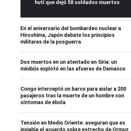
hutí que dejó 58 soldados muertos
En el aniversario del bombardeo nuclear a
Hiroshima, Japón debate los principios
militares de la posguerra
Dos muertos en un atentado en Siria: un
minibús explotó en las afueras de Damasco
Congo interceptó un barco para aislar a 200
pasajeros tras la muerte de un hombre con
síntomas de ébola
Tensión en Medio Oriente: aseguran que es
inviable el acuerdo sobre estrecho de Ormuz