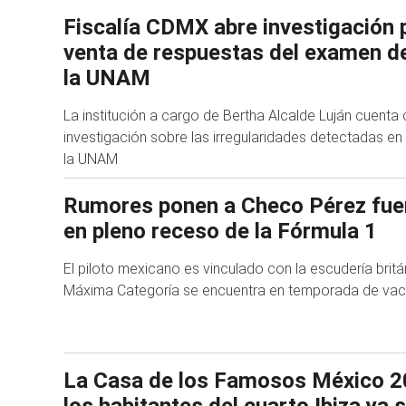
Fiscalía CDMX abre investigación 
venta de respuestas del examen d
la UNAM
La institución a cargo de Bertha Alcalde Luján cuent
investigación sobre las irregularidades detectadas en
la UNAM
Rumores ponen a Checo Pérez fuer
en pleno receso de la Fórmula 1
El piloto mexicano es vinculado con la escudería britá
Máxima Categoría se encuentra en temporada de va
La Casa de los Famosos México 20
los habitantes del cuarto Ibiza ya 