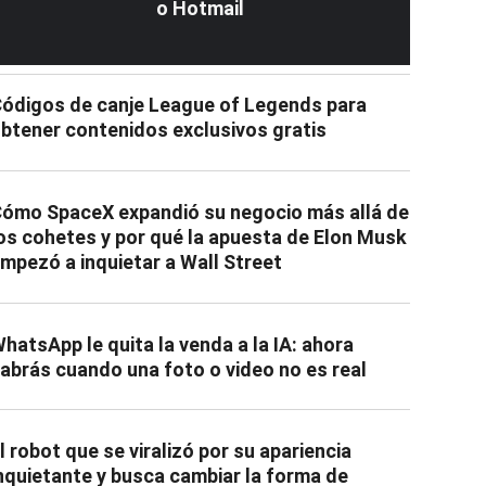
o Hotmail
ódigos de canje League of Legends para
btener contenidos exclusivos gratis
ómo SpaceX expandió su negocio más allá de
os cohetes y por qué la apuesta de Elon Musk
mpezó a inquietar a Wall Street
hatsApp le quita la venda a la IA: ahora
abrás cuando una foto o video no es real
l robot que se viralizó por su apariencia
nquietante y busca cambiar la forma de