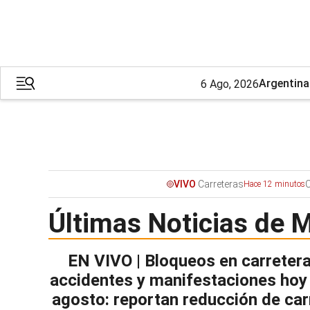
Argentina
6 Ago, 2026
Carreteras
C
VIVO
Hace 12 minutos
Últimas Noticias de 
EN VIVO | Bloqueos en carretera
accidentes y manifestaciones hoy
agosto: reportan reducción de car