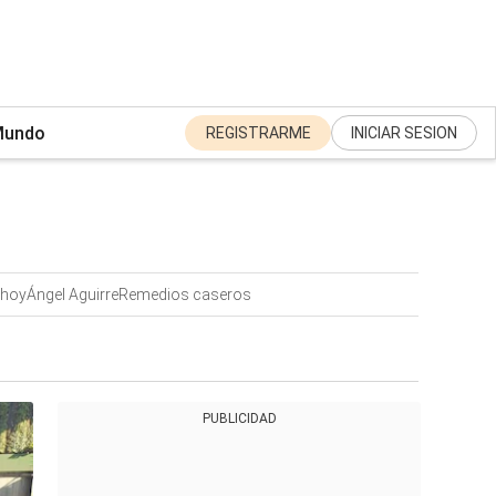
undo
REGISTRARME
INICIAR SESION
 hoy
Ángel Aguirre
Remedios caseros
PUBLICIDAD