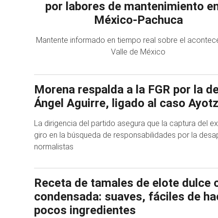
por labores de mantenimiento en
México-Pachuca
Mantente informado en tiempo real sobre el acontece
Valle de México
Morena respalda a la FGR por la d
Ángel Aguirre, ligado al caso Ayot
La dirigencia del partido asegura que la captura del
giro en la búsqueda de responsabilidades por la desap
normalistas
Receta de tamales de elote dulce 
condensada: suaves, fáciles de ha
pocos ingredientes