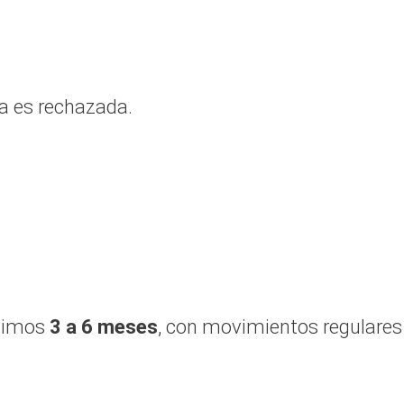
sa es rechazada.
ltimos
3 a 6 meses
, con movimientos regulares