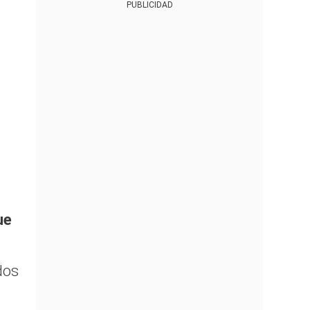
PUBLICIDAD
ue
dos