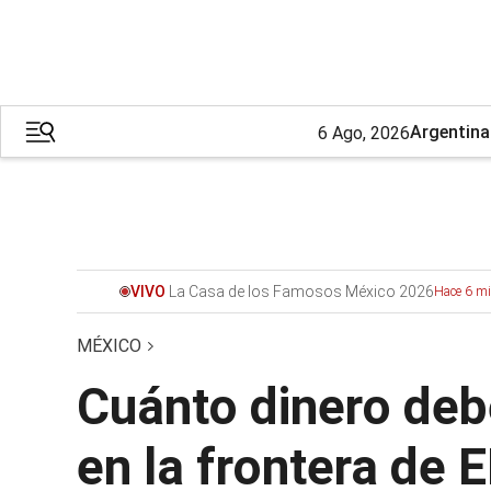
Argentina
6 Ago, 2026
La Casa de los Famosos México 2026
VIVO
Hace 6 m
MÉXICO
Cuánto dinero deb
en la frontera de 