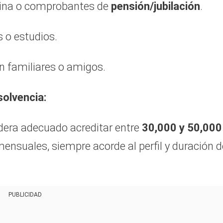
mina o comprobantes de
pensión/jubilación
.
s o estudios.
n familiares o amigos.
olvencia:
idera adecuado acreditar entre
30,000 y 50,000
ensuales, siempre acorde al perfil y duración d
PUBLICIDAD