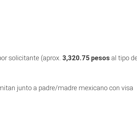
or solicitante (aprox.
3,320.75 pesos
al tipo d
mitan junto a padre/madre mexicano con visa