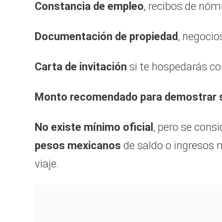
Constancia de empleo
, recibos de nó
Documentación de propiedad
, negocio
Carta de invitación
si te hospedarás co
Monto recomendado para demostrar s
No existe mínimo oficial
, pero se cons
pesos mexicanos
de saldo o ingresos m
viaje.