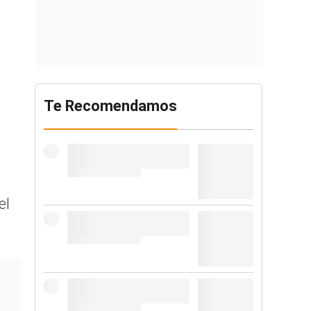
Te Recomendamos
el