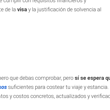
 cumplir con requisitos financieros y
te de la
visa
y la justificación de solvencia al
dinero que debas comprobar, pero
sí se espera q
sos
suficientes para costear tu viaje y estancia.
atos y costos concretos, actualizados y verifica