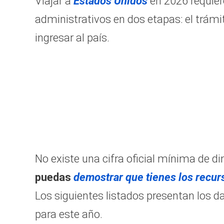
Viajar a
Estados Unidos
en 2026 requiere
administrativos en dos etapas: el trámi
ingresar al país.
No existe una cifra oficial mínima de 
puedas
demostrar que tienes los recur
Los siguientes listados presentan los d
para este año.