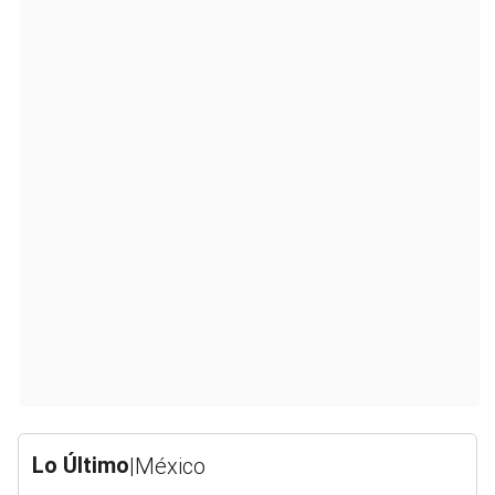
Lo Último
|
México