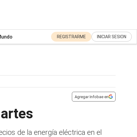
undo
REGISTRARME
INICIAR SESION
Agregar Infobae en
martes
ios de la energía eléctrica en el