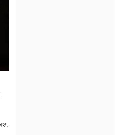
l
ra.