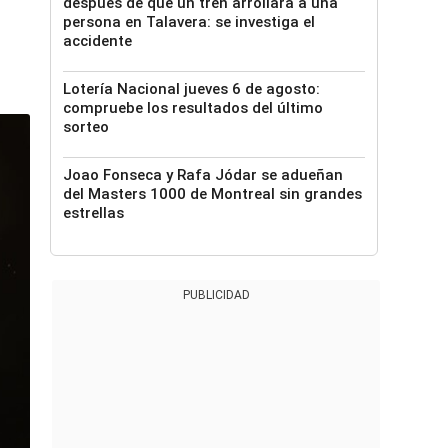
después de que un tren arrollara a una
persona en Talavera: se investiga el
accidente
Lotería Nacional jueves 6 de agosto:
compruebe los resultados del último
sorteo
Joao Fonseca y Rafa Jódar se adueñan
del Masters 1000 de Montreal sin grandes
estrellas
PUBLICIDAD