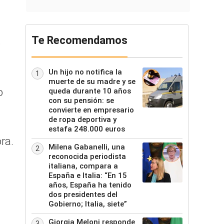
Te Recomendamos
o
Un hijo no notifica la
1
muerte de su madre y se
o
queda durante 10 años
con su pensión: se
convierte en empresario
de ropa deportiva y
estafa 248.000 euros
ra.
Milena Gabanelli, una
2
reconocida periodista
italiana, compara a
España e Italia: “En 15
años, España ha tenido
dos presidentes del
Gobierno; Italia, siete”
Giorgia Meloni responde
3