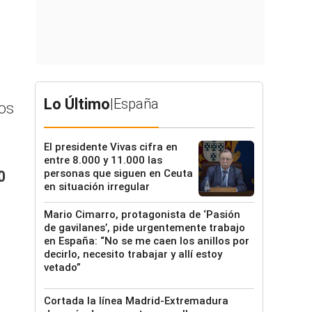
Lo Último
|
España
los
El presidente Vivas cifra en
entre 8.000 y 11.000 las
personas que siguen en Ceuta
0
en situación irregular
Mario Cimarro, protagonista de ‘Pasión
de gavilanes’, pide urgentemente trabajo
en España: “No se me caen los anillos por
decirlo, necesito trabajar y allí estoy
vetado”
Cortada la línea Madrid-Extremadura