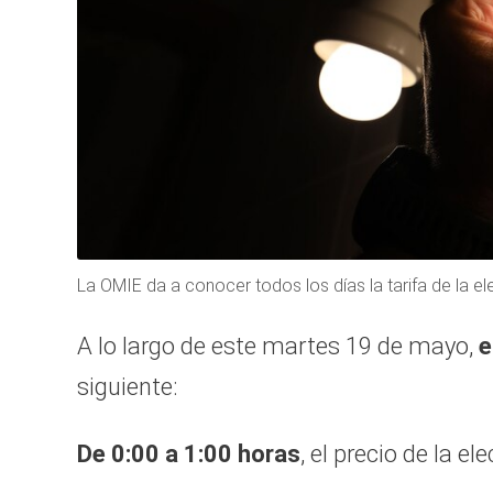
La OMIE da a conocer todos los días la tarifa de la el
A lo largo de este martes 19 de mayo,
e
siguiente:
De 0:00 a 1:00 horas
, el precio de la el