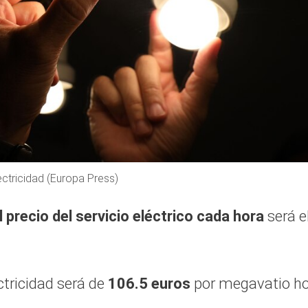
ectricidad (Europa Press)
l precio del servicio eléctrico cada hora
será e
ectricidad será de
106.5 euros
por megavatio ho