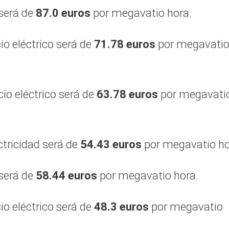
z será de
87.0 euros
por megavatio hora.
icio eléctrico será de
71.78 euros
por megavati
icio eléctrico será de
63.78 euros
por megavati
ectricidad será de
54.43 euros
por megavatio ho
z será de
58.44 euros
por megavatio hora.
icio eléctrico será de
48.3 euros
por megavatio