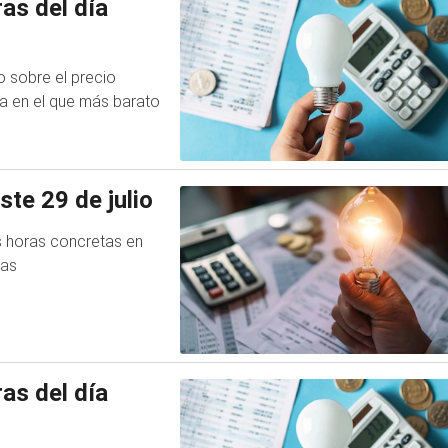
as del día
do sobre el precio
ía en el que más barato
ste 29 de julio
as horas concretas en
jas
as del día