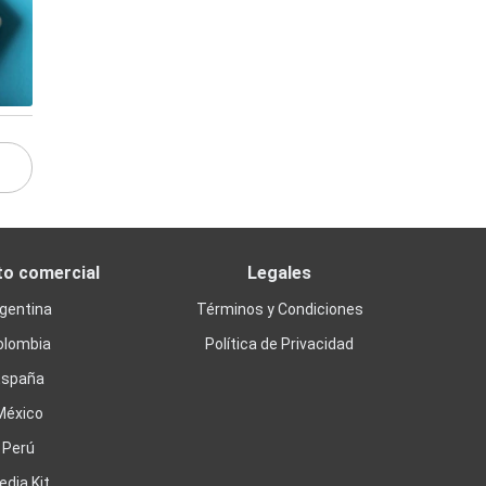
to comercial
Legales
gentina
Términos y Condiciones
olombia
Política de Privacidad
España
México
Perú
edia Kit