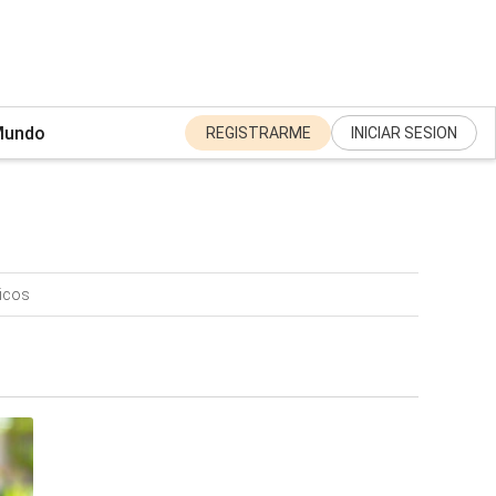
undo
REGISTRARME
INICIAR SESION
ticos