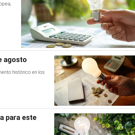
ropea,
de agosto
nto histórico en los
ña para este