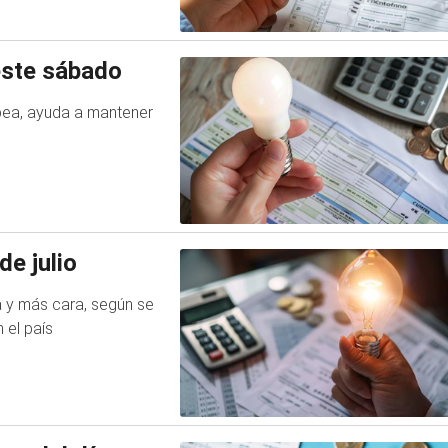
 este sábado
pea, ayuda a mantener
de julio
a y más cara, según se
 el país