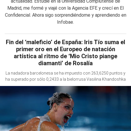
actualidad. Estudié en la Universidad Complutense de
Madrid, me formé y viajé con la Agencia EFE y crecí en El
Confidencial. Ahora sigo sorprendiéndome y aprendiendo en
Infobae.
Fin del ‘maleficio’ de España: Iris Tío suma el
primer oro en el Europeo de natación
artística al ritmo de ‘Mio Cristo piange
diamanti’ de Rosalía
La nadadora barcelonesa se ha impuesto con 263,6250 puntos y
ha superado por sólo 0,2433 a la bielorrusa Vasilina Khandoshka