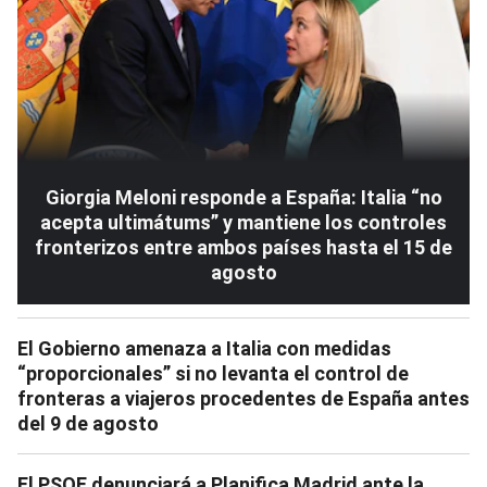
Giorgia Meloni responde a España: Italia “no
acepta ultimátums” y mantiene los controles
fronterizos entre ambos países hasta el 15 de
agosto
El Gobierno amenaza a Italia con medidas
“proporcionales” si no levanta el control de
fronteras a viajeros procedentes de España antes
del 9 de agosto
El PSOE denunciará a Planifica Madrid ante la