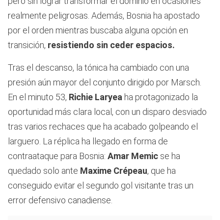
pero sin lograr transformar el dominio en ocasiones
realmente peligrosas. Además, Bosnia ha apostado
por el orden mientras buscaba alguna opción en
transición,
resistiendo sin ceder espacios.
Tras el descanso, la tónica ha cambiado con una
presión aún mayor del conjunto dirigido por Marsch.
En el minuto 53,
Richie Laryea
ha protagonizado la
oportunidad más clara local, con un disparo desviado
tras varios rechaces que ha acabado golpeando el
larguero. La réplica ha llegado en forma de
contraataque para Bosnia:
Amar Memic
se ha
quedado solo ante
Maxime Crépeau
, que ha
conseguido evitar el segundo gol visitante tras un
error defensivo canadiense.