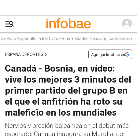
a Hora España
Italia
Jordi Cruz
Enfermedades Neurológicas
Imserso
ESPAÑA DEPORTES
Agregar Infobae en
Canadá - Bosnia, en vídeo:
vive los mejores 3 minutos del
primer partido del grupo B en
el que el anfitrión ha roto su
maleficio en los mundiales
Nervios y presión balcánica en el debut más
esperado: Canadá inaugura su Mundial con