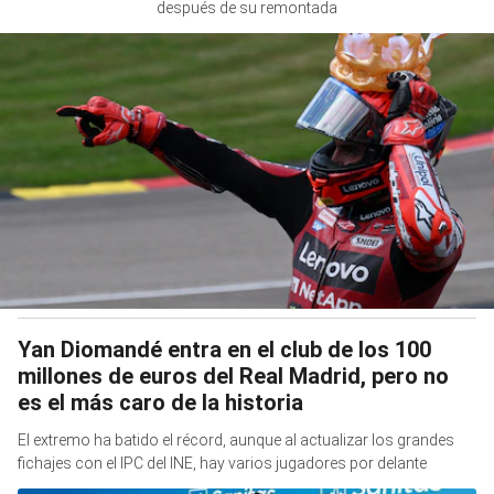
después de su remontada
Yan Diomandé entra en el club de los 100
millones de euros del Real Madrid, pero no
es el más caro de la historia
El extremo ha batido el récord, aunque al actualizar los grandes
fichajes con el IPC del INE, hay varios jugadores por delante