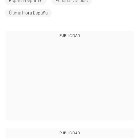
España-Deportes
España-Noticias
Última Hora España
PUBLICIDAD
PUBLICIDAD