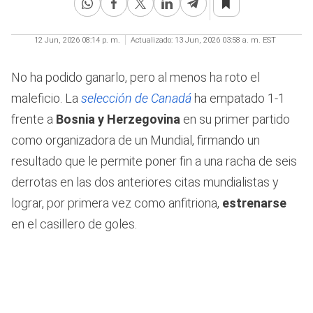
3
minutes,
0
12 Jun, 2026 08:14 p. m.
Actualizado:
13 Jun, 2026 03:58 a. m. EST
No ha podido ganarlo, pero al menos ha roto el
maleficio. La
selección de Canadá
ha empatado 1-1
frente a
Bosnia y Herzegovina
en su primer partido
como organizadora de un Mundial, firmando un
resultado que le permite poner fin a una racha de seis
derrotas en las dos anteriores citas mundialistas y
lograr, por primera vez como anfitriona,
estrenarse
en el casillero de goles.