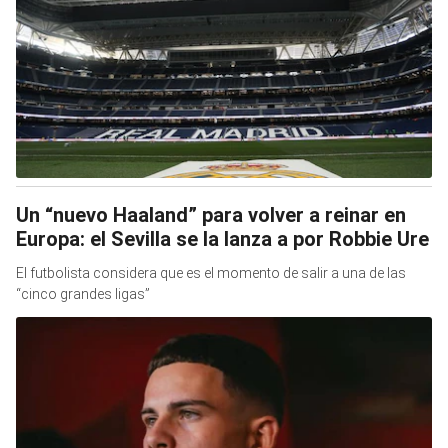
Un “nuevo Haaland” para volver a reinar en
Europa: el Sevilla se la lanza a por Robbie Ure
El futbolista considera que es el momento de salir a una de las
“cinco grandes ligas”