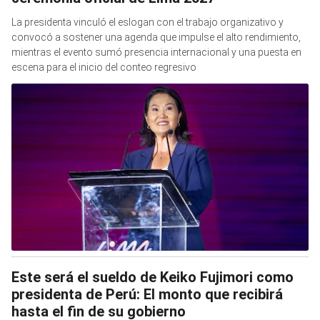
La presidenta vinculó el eslogan con el trabajo organizativo y
convocó a sostener una agenda que impulse el alto rendimiento,
mientras el evento sumó presencia internacional y una puesta en
escena para el inicio del conteo regresivo
Este será el sueldo de Keiko Fujimori como
presidenta de Perú: El monto que recibirá
hasta el fin de su gobierno