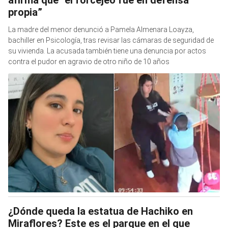
afirma que “el forcejeo fue en defensa
propia”
La madre del menor denunció a Pamela Almenara Loayza,
bachiller en Psicología, tras revisar las cámaras de seguridad de
su vivienda. La acusada también tiene una denuncia por actos
contra el pudor en agravio de otro niño de 10 años
¿Dónde queda la estatua de Hachiko en
Miraflores? Este es el parque en el que