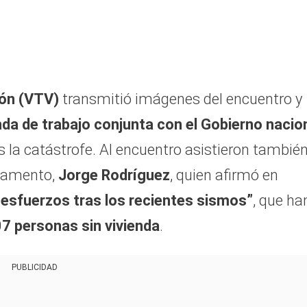
ión (VTV)
transmitió imágenes del encuentro y
da de trabajo conjunta con el Gobierno nacio
s la catástrofe. Al encuentro asistieron también
rlamento,
Jorge Rodríguez
, quien afirmó en
 esfuerzos tras los recientes sismos”
, que ha
7 personas sin vivienda
.
PUBLICIDAD