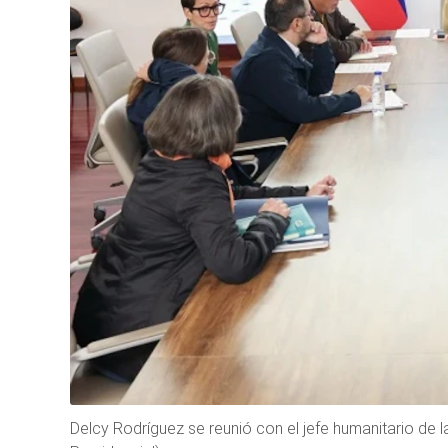
Delcy Rodríguez se reunió con el jefe humanitario de 