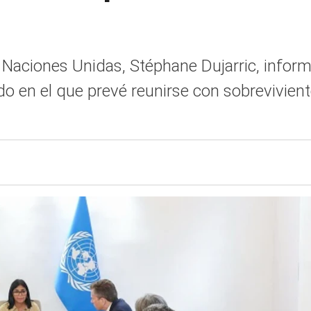
e Naciones Unidas, Stéphane Dujarric, inform
o en el que prevé reunirse con sobreviviente