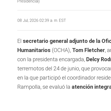
Presidencial)
08 Jul, 2026 02:39 a. m. EST
El
secretario general adjunto de la Of
Humanitarios
(OCHA),
Tom Fletcher
, 
con la presidenta encargada,
Delcy Rod
terremotos del 24 de junio, que provoc
en la que participó el coordinador resi
Rampolla, se evaluó la
atención integra