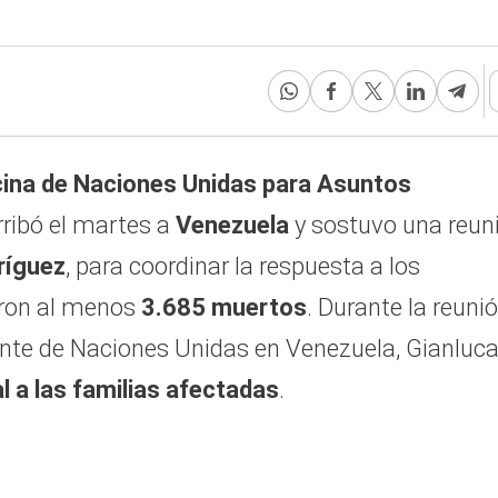
icina de Naciones Unidas para Asuntos
arribó el martes a
Venezuela
y sostuvo una reun
ríguez
, para coordinar la respuesta a los
aron al menos
3.685 muertos
. Durante la reunió
dente de Naciones Unidas en Venezuela, Gianluc
l a las familias afectadas
.