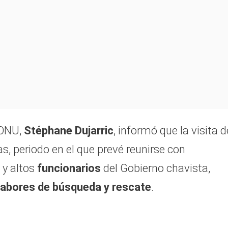
 ONU,
Stéphane Dujarric
, informó que la visita d
s, periodo en el que prevé reunirse con
y altos
funcionarios
del Gobierno chavista,
labores de búsqueda y rescate
.