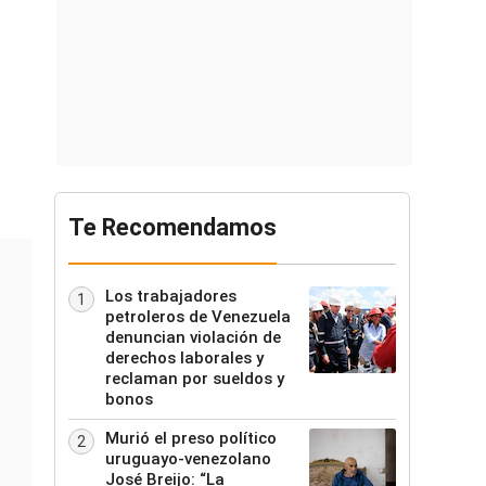
Te Recomendamos
Los trabajadores
1
petroleros de Venezuela
denuncian violación de
derechos laborales y
reclaman por sueldos y
bonos
Murió el preso político
2
uruguayo-venezolano
José Breijo: “La