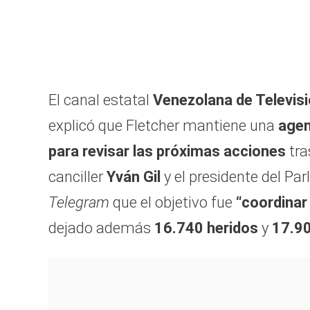
El canal estatal
Venezolana de Televis
explicó que Fletcher mantiene una
agen
para revisar las próximas acciones
tra
canciller
Yván Gil
y el presidente del Pa
Telegram
que el objetivo fue
“coordinar
dejado además
16.740 heridos
y
17.90