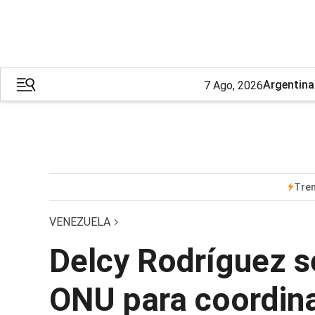
Argentina
7 Ago, 2026
Tre
VENEZUELA
Delcy Rodríguez se
ONU para coordina