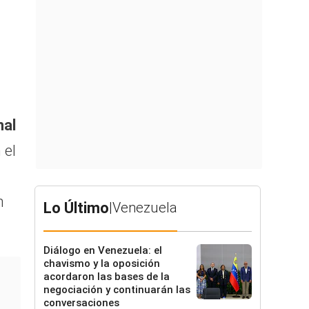
nal
 el
n
Lo Último
|
Venezuela
Diálogo en Venezuela: el
chavismo y la oposición
acordaron las bases de la
negociación y continuarán las
conversaciones