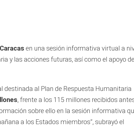
Caracas
en una sesión informativa virtual a ni
ria y las acciones futuras, así como el apoyo d
tal destinada al Plan de Respuesta Humanitaria
llones
, frente a los 115 millones recibidos ante
ormación sobre ello en la sesión informativa q
añana a los Estados miembros”, subrayó el