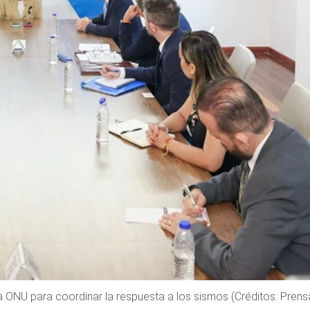
la ONU para coordinar la respuesta a los sismos (Créditos: Prens