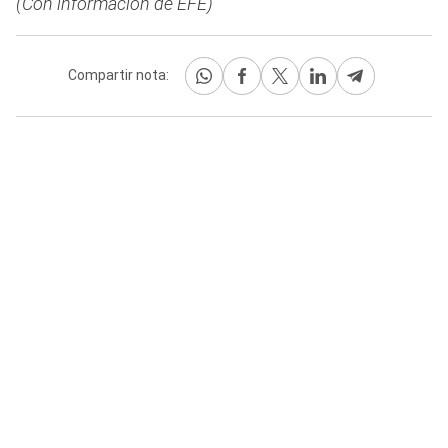
(Con información de EFE)
Compartir nota: