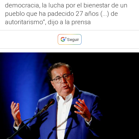
democracia, la lucha por el bienestar de un
pueblo que ha padecido 27 años (...) de
autoritarismo”, dijo a la prensa
Seguir