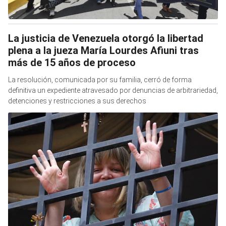
La justicia de Venezuela otorgó la libertad
plena a la jueza María Lourdes Afiuni tras
más de 15 años de proceso
La resolución, comunicada por su familia, cerró de forma
definitiva un expediente atravesado por denuncias de arbitrariedad,
detenciones y restricciones a sus derechos