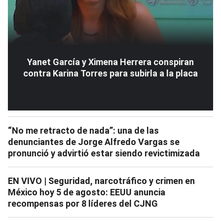
Yanet García y Ximena Herrera conspiran
contra Karina Torres para subirla a la placa
“No me retracto de nada”: una de las
denunciantes de Jorge Alfredo Vargas se
pronunció y advirtió estar siendo revictimizada
EN VIVO | Seguridad, narcotráfico y crimen en
México hoy 5 de agosto: EEUU anuncia
recompensas por 8 líderes del CJNG