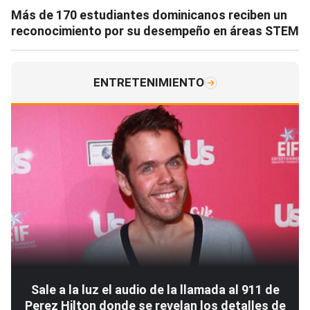
Más de 170 estudiantes dominicanos reciben un
reconocimiento por su desempeño en áreas STEM
ENTRETENIMIENTO
Sale a la luz el audio de la llamada al 911 de
Perez Hilton donde se revelan los detalles de