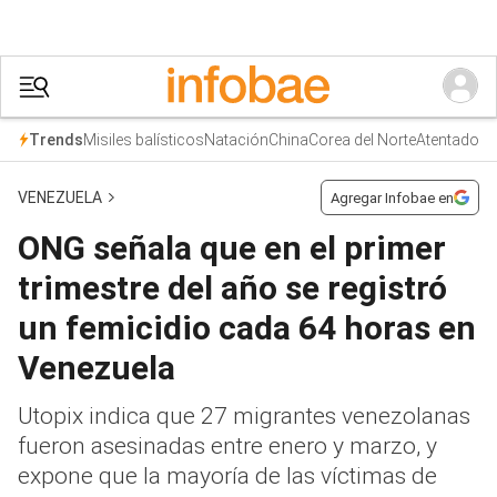
Misiles balísticos
Natación
China
Corea del Norte
Atentado
Trends
VENEZUELA
Agregar Infobae en
ONG señala que en el primer
trimestre del año se registró
un femicidio cada 64 horas en
Venezuela
Utopix indica que 27 migrantes venezolanas
fueron asesinadas entre enero y marzo, y
expone que la mayoría de las víctimas de