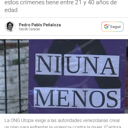
estos crímenes tiene entre 21 y 40 años de
edad
Pedro Pablo Peñaloza
Seguir
Desde Caracas
La ONG Utopix exige a las autoridades venezolanas crear
un plan para enfrentar la violencia contra la mujer. (Captura