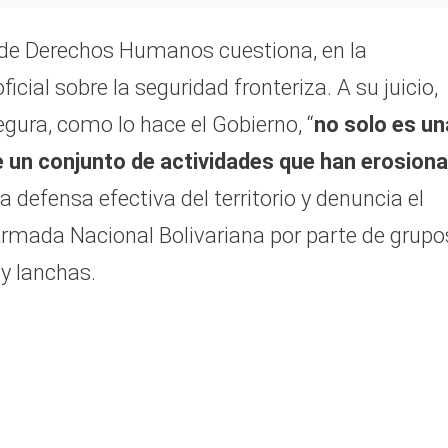
r de Derechos Humanos cuestiona, en la
oficial sobre la seguridad fronteriza. A su juicio,
egura, como lo hace el Gobierno, “
no solo es un
e un conjunto de actividades que han erosion
 defensa efectiva del territorio y denuncia el
Armada Nacional Bolivariana por parte de grupo
 y lanchas.