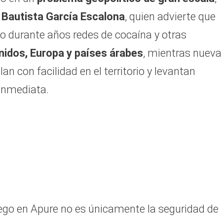
 Bautista García Escalona
, quien advierte que
o durante años redes de cocaína y otras
idos, Europa y países árabes
, mientras nuev
an con facilidad en el territorio y levantan
inmediata.
juego en Apure no es únicamente la seguridad de