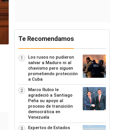
Te Recomendamos
Los rusos no pudieron
1
salvar a Maduro ni al
chavismo pero siguen
prometiendo protección
a Cuba
Marco Rubio le
2
agradeció a Santiago
Peña su apoyo al
proceso de transición
democrática en
Venezuela
Expertos de Estados
3