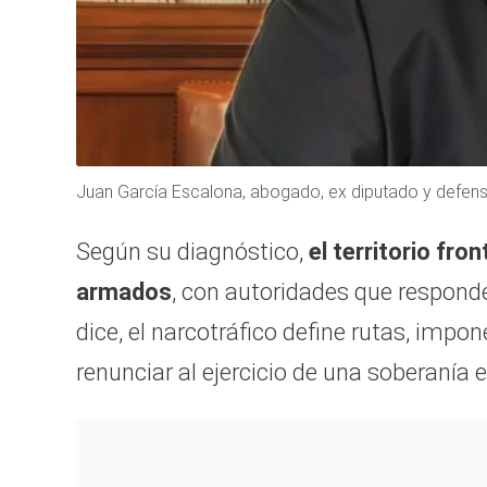
Juan García Escalona, abogado, ex diputado y defe
Según su diagnóstico,
el territorio fr
armados
, con autoridades que respond
dice, el narcotráfico define rutas, impon
renunciar al ejercicio de una soberanía e