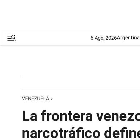
Argentina
6 Ago, 2026
VENEZUELA
La frontera venezo
narcotráfico define