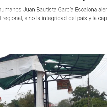
umanos Juan Bautista García Escalona alerta
 regional, sino la integridad del país y la c