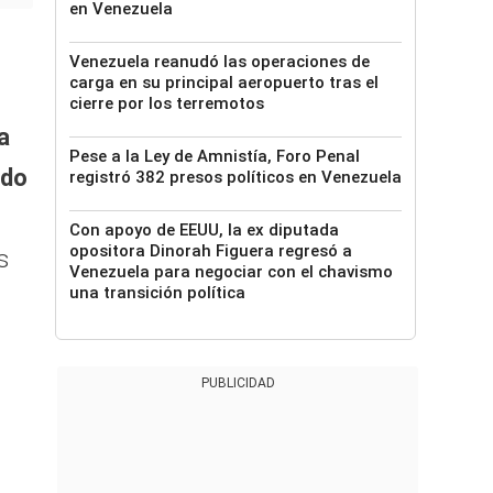
en Venezuela
Venezuela reanudó las operaciones de
carga en su principal aeropuerto tras el
cierre por los terremotos
a
Pese a la Ley de Amnistía, Foro Penal
ado
registró 382 presos políticos en Venezuela
Con apoyo de EEUU, la ex diputada
opositora Dinorah Figuera regresó a
s
Venezuela para negociar con el chavismo
una transición política
PUBLICIDAD