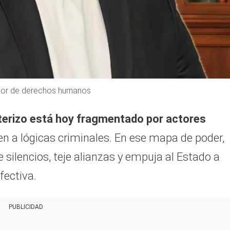
nsor de derechos humanos
onterizo está hoy fragmentado por actores
en a lógicas criminales. En ese mapa de poder,
e silencios, teje alianzas y empuja al Estado a
fectiva.
PUBLICIDAD