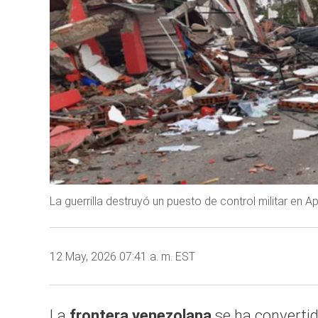
La guerrilla destruyó un puesto de control militar en 
12 May, 2026 07:41 a. m. EST
La
frontera venezolana
se ha converti