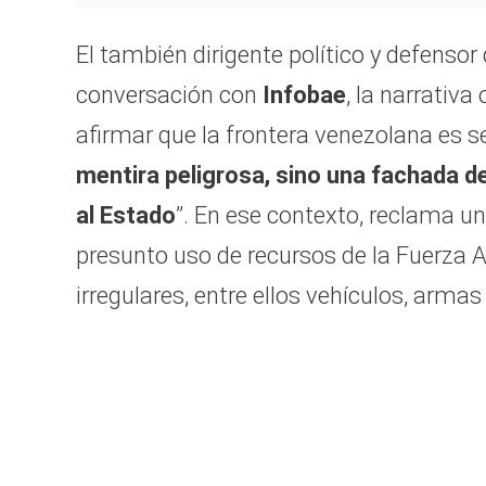
El también dirigente político y defenso
conversación con
Infobae
, la narrativa 
afirmar que la frontera venezolana es s
mentira peligrosa, sino una fachada d
al Estado
”. En ese contexto, reclama una
presunto uso de recursos de la Fuerza 
irregulares, entre ellos vehículos, armas