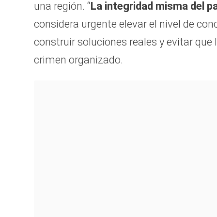
una región. “
La integridad misma del p
considera urgente elevar el nivel de con
construir soluciones reales y evitar que 
crimen organizado.