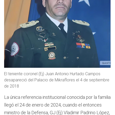
El teniente coronel (Ej) Juan Antonio Hurtado Campos
desapareció del Palacio de Mikraflores el 4 de septiembre
de 2018
La única referencia institucional conocida por la familia
llegó el 24 de enero de 2024, cuando el entonces
ministro de la Defensa, GJ (Ej) Vladimir Padrino López,