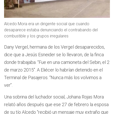
Alcedo Mora era un dirigente social que cuando
desaparece estaba denunciando el contrabando del
combustible y los grupos irregulares
Dany Vergel, hermana de los Vergel desaparecidos,
dice que a Jesús Esneider se lo llevaron, de la finca
donde trabajaba. “Fue en una camioneta del Sebin, el 2
de marzo 2015”. A Eliécer lo habrían detenido en el
Terminal de Pasajeros. “Nunca más los volvimos a
ver”.
Una sobrina del luchador social, Johana Rojas Mora
relató años después que ese 27 de febrero la esposa
de su tío Alcedo “recibió un mensaje muy extraño que