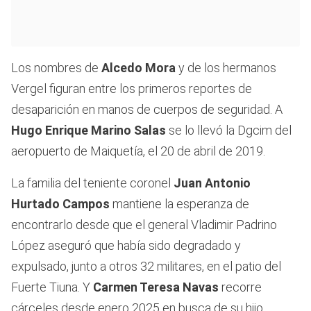
Los nombres de
Alcedo Mora
y de los hermanos
Vergel figuran entre los primeros reportes de
desaparición en manos de cuerpos de seguridad. A
Hugo Enrique Marino Salas
se lo llevó la Dgcim del
aeropuerto de Maiquetía, el 20 de abril de 2019.
La familia del teniente coronel
Juan Antonio
Hurtado Campos
mantiene la esperanza de
encontrarlo desde que el general Vladimir Padrino
López aseguró que había sido degradado y
expulsado, junto a otros 32 militares, en el patio del
Fuerte Tiuna. Y
Carmen Teresa Navas
recorre
cárceles desde enero 2025 en busca de su hijo,