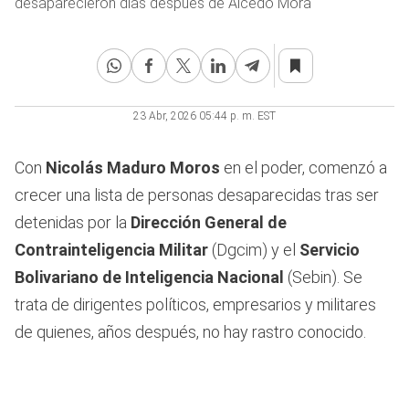
desaparecieron días después de Alcedo Mora
23 Abr, 2026 05:44 p. m. EST
Con
Nicolás Maduro Moros
en el poder, comenzó a
crecer una lista de personas desaparecidas tras ser
detenidas por la
Dirección General de
Contrainteligencia Militar
(Dgcim) y el
Servicio
Bolivariano de Inteligencia Nacional
(Sebin). Se
trata de dirigentes políticos, empresarios y militares
de quienes, años después, no hay rastro conocido.