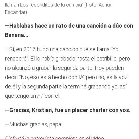
llaman Los redonditos de la cumbia" (Foto: Adrián
Escandar)
—Hablabas hace un rato de una canción a dúo con
Banana...
—Sí, en 2016 hubo una canción que se llama “Yo
renaceré”. El lo había grabado hasta el estribillo, pero
no alcanzó a grabar la segunda parte. Hoy pueden
decir: “No, eso está hecho con IA” pero no, es la voz
de él y la segunda parte la terminé grabando yo, así
que tengo un
FT
con él.
—Gracias, Kristian, fue un placer charlar con vos.
—Muchas gracias, papá.
Disfrutá la entrevista completa en el video.