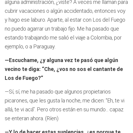
alguna administración, ¿viste? A veces me llaman para
cubrir vacaciones o algún accidentado, entonces voy
y hago ese laburo. Aparte, al estar con Los del Fuego
no puedo agarrar un trabajo fijo. Me ha pasado que
estando trabajando me salió el viaje a Colombia, por
ejemplo, o a Paraguay.
—Escuchame, ¿y alguna vez te pasó que algún
vecino te diga: “Che, ¿vos no sos el cantante de
Los de Fuego?”
—Sí, sí, me ha pasado que algunos propietarios
picarones, que les gusta la noche, me dicen: “Eh, te vi
allá, te vi acá”. Pero otros están en su mundo... capaz
se enteran ahora. (Ríen)
—Y lo de hacer estas suplencias, ¿es porque te