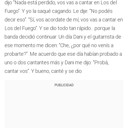
dijo “Nada está perdido, vos vas a cantar en Los del
Fuego”. Y yo la saqué cagando. Le dije: “No podés
decir eso”. “Sí, vos acordate de mí, vos vas a cantar en
Los del Fuego”. Y se dio todo tan rápido... porque la
banda decidió continuar. Un día Dani y el guitarrista de
ese momento me dicen: “Che, ¿por qué no venís a
probarte?”. Me acuerdo que ese día habían probado a
uno o dos cantantes más y Dani me dijo: “Probá,
cantar vos”. Y bueno, canté y se dio.
PUBLICIDAD