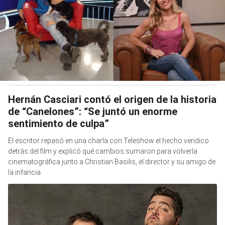
Hernán Casciari contó el origen de la historia
de “Canelones”: “Se juntó un enorme
sentimiento de culpa”
El escritor repasó en una charla con Teleshow el hecho verídico
detrás del film y explicó qué cambios sumaron para volverla
cinematográfica junto a Christian Basilis, el director y su amigo de
la infancia