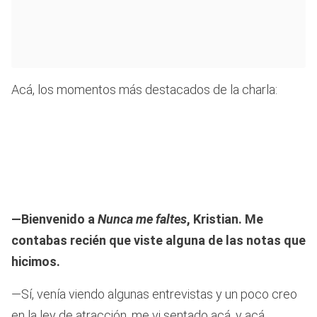
Acá, los momentos más destacados de la charla:
—Bienvenido a
Nunca me faltes
, Kristian. Me
contabas recién que viste alguna de las notas que
hicimos.
—Sí, venía viendo algunas entrevistas y un poco creo
en la ley de atracción, me vi sentado acá, y acá