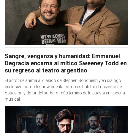
Sangre, venganza y humanidad: Emmanuel
Degracia encarna al mítico Sweeney Todd en
su regreso al teatro argentino
El actor se anima al clásico de Stephen Sondheim y en diálogo
exclusivo con Teleshow cuenta cómo es habitar el universo de
obsesión y dolor del barbero más temido de la puesta en escena
musical