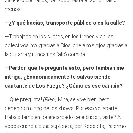
callejero diez años, del 2000 hasta el 2010 más o
menos.
—¿Y qué hacías, transporte público o en la calle?
—Trabajaba en los subtes, en los trenes y en los
colectivos. Yo, gracias a Dios, crié a mis hijos gracias a
la guitarra y nunca nos faltó comida.
—Perdón que te pregunte esto, pero también me
intriga. ¿Económicamente te salvás siendo
cantante de Los Fuego? ¿Cómo es ese cambio?
—¡Qué pregunta!
(Ríen)
Mirá, se vive bien, pero
dependo mucho de los shows. Por eso yo, aparte,
trabajo también de encargado de edificio, ¿viste? A
veces cubro alguna suplencia, por Recoleta, Palermo,