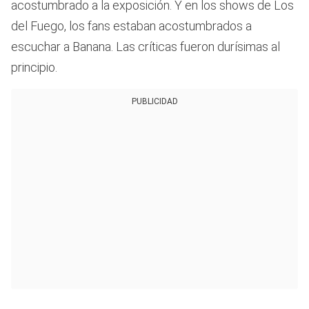
acostumbrado a la exposición. Y en los shows de Los
del Fuego, los fans estaban acostumbrados a
escuchar a Banana. Las críticas fueron durísimas al
principio.
PUBLICIDAD