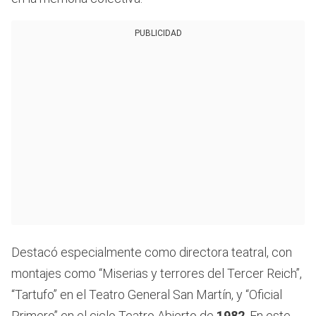
PUBLICIDAD
Destacó especialmente como directora teatral, con
montajes como “Miserias y terrores del Tercer Reich”,
“Tartufo” en el Teatro General San Martín, y “Oficial
Primero” en el ciclo Teatro Abierto de
1982
. En este