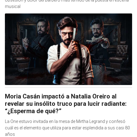
obsesión y dolor del barbero más temido de la puesta en escena
musical
Moria Casán impactó a Natalia Oreiro al
revelar su insólito truco para lucir radiante:
“¿Esperma de qué?”
La One estuvo invitada en la mesa de Mirtha Legrand y confesó
cuál es el elemento que utiliza para estar esplendida a sus casi 80
años