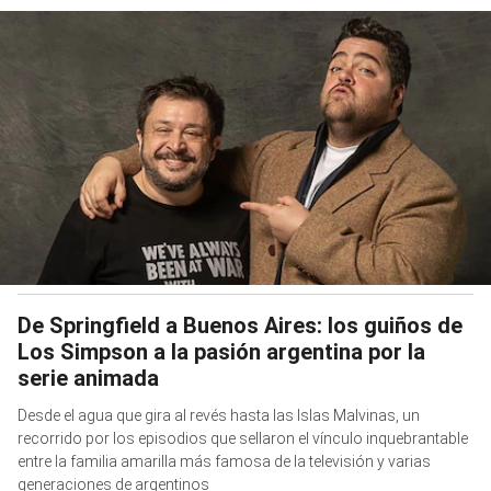
De Springfield a Buenos Aires: los guiños de
Los Simpson a la pasión argentina por la
serie animada
Desde el agua que gira al revés hasta las Islas Malvinas, un
recorrido por los episodios que sellaron el vínculo inquebrantable
entre la familia amarilla más famosa de la televisión y varias
generaciones de argentinos