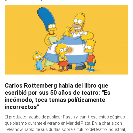
Carlos Rottemberg habla del libro que
escribió por sus 50 años de teatro: “Es
incómodo, toca temas políticamente
incorrectos”
El productor acaba de publicar Pasen y lean, trescientas páginas
que plasmó durante el verano en Mar del Plata. En la charla con
Teleshow habló de sus dudas sobre el futuro del teatro industrial,