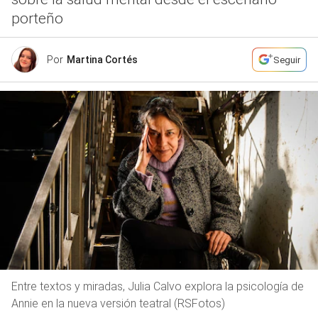
porteño
Por
Martina Cortés
Seguir
Entre textos y miradas, Julia Calvo explora la psicología de
Annie en la nueva versión teatral (RSFotos)