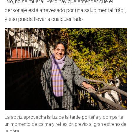
“No, no se muera”. Pero hay que entender que el
personaje está atravesado por una salud mental frágil,
y eso puede llevar a cualquier lado.
La actriz aprovecha la luz de la tarde porteña y comparte
un momento de calma y reflexión previo al gran estreno de
la obra