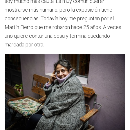
soy mucho más cauta. Es muy común querer
mostrarse más humano, pero la exposición tiene
consecuencias. Todavía hoy me preguntan por el
Martín Fierro que me robaron hace 25 años. A veces
uno quiere contar una cosa y termina quedando
marcada por otra.