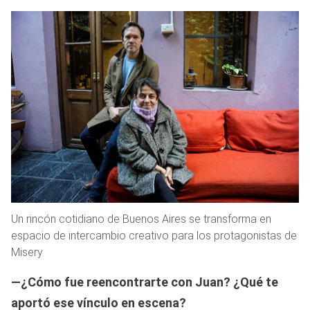
Un rincón cotidiano de Buenos Aires se transforma en
espacio de intercambio creativo para los protagonistas de
Misery
—¿Cómo fue reencontrarte con Juan? ¿Qué te
aportó ese vínculo en escena?