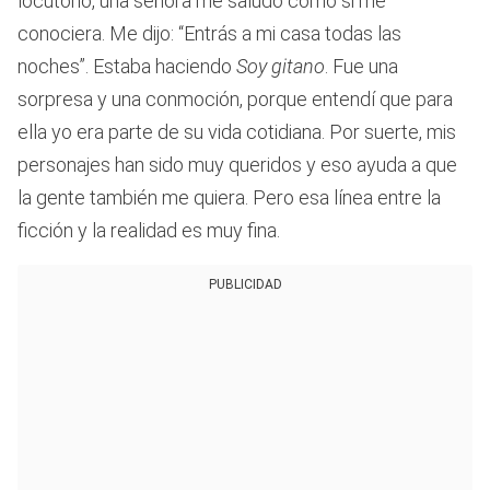
locutorio, una señora me saludó como si me
conociera. Me dijo: “Entrás a mi casa todas las
noches”. Estaba haciendo
Soy gitano
. Fue una
sorpresa y una conmoción, porque entendí que para
ella yo era parte de su vida cotidiana. Por suerte, mis
personajes han sido muy queridos y eso ayuda a que
la gente también me quiera. Pero esa línea entre la
ficción y la realidad es muy fina.
PUBLICIDAD