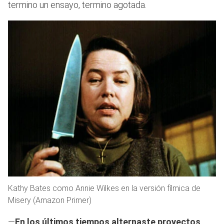
termino un ensayo, termino agotada.
Kathy Bates como Annie Wilkes en la versión fílmica de
Misery (Amazon Primer)
—
En los últimos tiempos alternaste proyectos