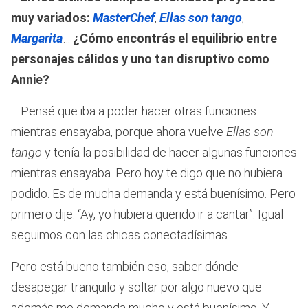
muy variados:
MasterChef
,
Ellas son tango
,
Margarita
…
¿Cómo encontrás el equilibrio entre
personajes cálidos y uno tan disruptivo como
Annie?
—Pensé que iba a poder hacer otras funciones
mientras ensayaba, porque ahora vuelve
Ellas son
tango
y tenía la posibilidad de hacer algunas funciones
mientras ensayaba. Pero hoy te digo que no hubiera
podido. Es de mucha demanda y está buenísimo. Pero
primero dije: “Ay, yo hubiera querido ir a cantar”. Igual
seguimos con las chicas conectadísimas.
Pero está bueno también eso, saber dónde
desapegar tranquilo y soltar por algo nuevo que
además me demanda mucho y está buenísimo. Y