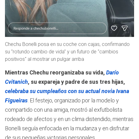
Chechu Bonelli posa en su coche con cajas, confirmando
su "rotundo cambio de vida" y un futuro de "cambios
positivos" al mostrar un pulgar arriba
Mientras Chechu reorganizaba su vida,
Darío
Cvitanich
, su expareja y padre de sus tres hijas,
celebraba su cumpleaños con su actual novia Ivana
Figueiras
. El festejo, organizado por la modelo y
compartido con una amiga, mostró al exfutbolista
rodeado de afectos y en un clima distendido, mientras
Bonelli seguía enfocada en la mudanza y en disfrutar
de sus pequeñas victorias personales.