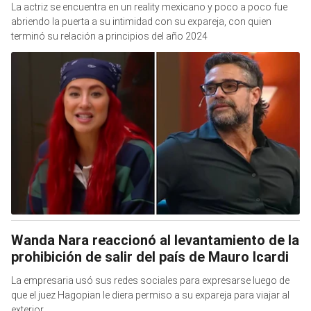
La actriz se encuentra en un reality mexicano y poco a poco fue
abriendo la puerta a su intimidad con su expareja, con quien
terminó su relación a principios del año 2024
Wanda Nara reaccionó al levantamiento de la
prohibición de salir del país de Mauro Icardi
La empresaria usó sus redes sociales para expresarse luego de
que el juez Hagopian le diera permiso a su expareja para viajar al
exterior