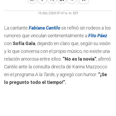
15 Abr, 2026 07:47 a. m. EST
La cantante
Fabiana Cantilo
se refirió sin rodeos a los
rumores que vinculan sentimentalmente a
Fito Páez
con
Sofía Gala
, dejando en claro que, según su visión
y lo que conversa con el propio músico, no existe una
relación amorosa entre ellos.
“No es la novia”
, afirmó
Cantilo ante la consulta directa de Karina Mazzocco
en el programa
A la Tarde
, y agregó con humor:
“¡Se
lo pregunto todo el tiempo!”.