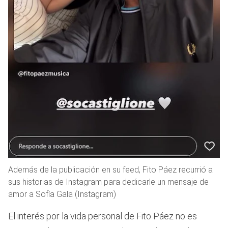
Además de la publicación en su feed, Fito Páez recurrió a
sus historias de Instagram para dedicarle un mensaje de
amor a Sofía Gala (Instagram)
El interés por la vida personal de Fito Páez no es