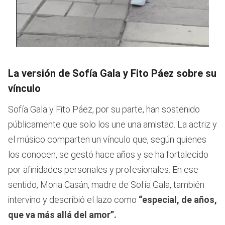
0
seconds
of
La versión de Sofía Gala y Fito Páez sobre su
40
seconds
vínculo
Sofía Gala y Fito Páez, por su parte, han sostenido
públicamente que solo los une una amistad. La actriz y
el músico comparten un vínculo que, según quienes
los conocen, se gestó hace años y se ha fortalecido
por afinidades personales y profesionales. En ese
sentido, Moria Casán, madre de Sofía Gala, también
intervino y describió el lazo como
“especial, de años,
que va más allá del amor”.