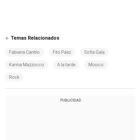
Temas Relacionados
Fabiana Cantilo
Fito Páez
Sofía Gala
Karina Mazzocco
A la tarde
Músico
Rock
PUBLICIDAD