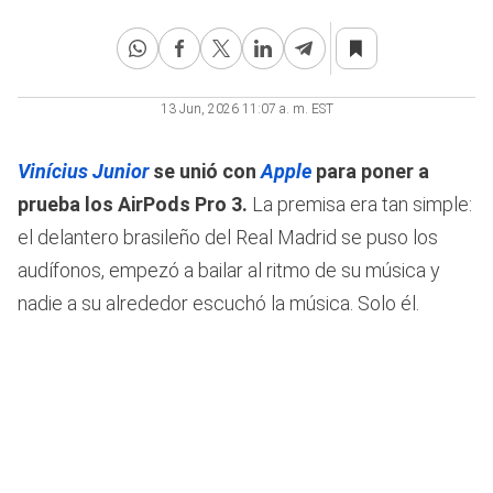
13 Jun, 2026 11:07 a. m. EST
Vinícius Junior
se unió con
Apple
para poner a
prueba los AirPods Pro 3.
La premisa era tan simple:
el delantero brasileño del Real Madrid se puso los
audífonos, empezó a bailar al ritmo de su música y
nadie a su alrededor escuchó la música. Solo él.