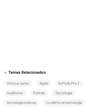
Temas Relacionados
Vinícius Junior
Apple
AirPods Pro 3
Audífonos
Fortnite
Tecnología
tecnología-noticias
Lo último en tecnología