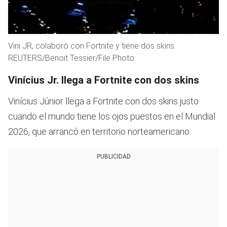
Vini JR, colaboró con Fortnite y tiene dos skins.
REUTERS/Benoit Tessier/File Photo
Vinícius Jr. llega a Fortnite con dos skins
Vinícius Júnior llega a Fortnite con dos skins justo
cuando el mundo tiene los ojos puestos en el Mundial
2026, que arrancó en territorio norteamericano.
PUBLICIDAD