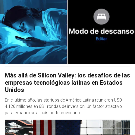
Más allá de Silicon Valley: los desafíos de las
empresas tecnológicas latinas en Estados
Unidos
En el último año, las startups de América Latina reunieron USD
4.126 millones en 681 rondas de inversión. Un factor atractivo
para expandirse al país norteamericano