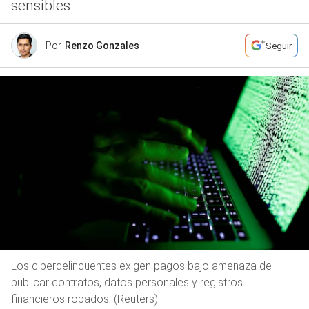
sensibles
Por
Renzo Gonzales
Seguir
Los ciberdelincuentes exigen pagos bajo amenaza de
publicar contratos, datos personales y registros
financieros robados. (Reuters)