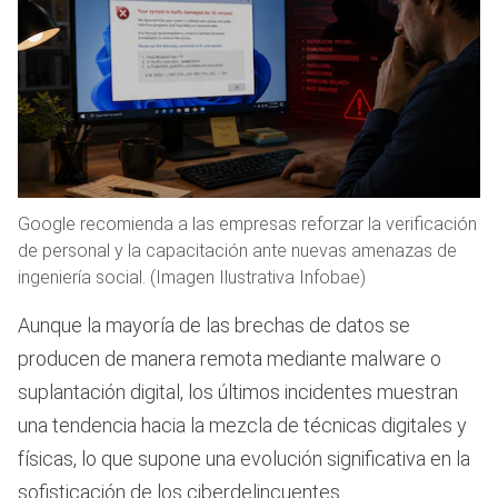
Google recomienda a las empresas reforzar la verificación
de personal y la capacitación ante nuevas amenazas de
ingeniería social. (Imagen Ilustrativa Infobae)
Aunque la mayoría de las brechas de datos se
producen de manera remota mediante malware o
suplantación digital, los últimos incidentes muestran
una tendencia hacia la mezcla de técnicas digitales y
físicas, lo que supone una evolución significativa en la
sofisticación de los ciberdelincuentes.