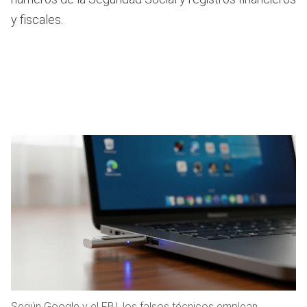
y fiscales.
Según Google y el FBI, los falsos técnicos emplean