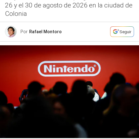
26 y el 30 de agosto de 2026 en la ciudad de
Colonia
Por
Rafael Montoro
Seguir