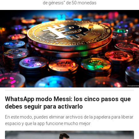
de génesis” de 50 monedas
WhatsApp modo Messi: los cinco pasos que
debes seguir para activarlo
En este modo, puedes eliminar archivos de la papelera para liberar
espacio y que la app funcione mucho mejor