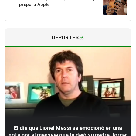
prepara Apple
DEPORTES
El día que Lionel Messi se emocionó en una
nota por el mensaje que le dejó su padre Jorge: