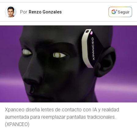
Por
Renzo Gonzales
Seguir
Xpanceo diseña lentes de contacto con IA y realidad
aumentada para reemplazar pantallas tradicionales.
(XPANCEO)