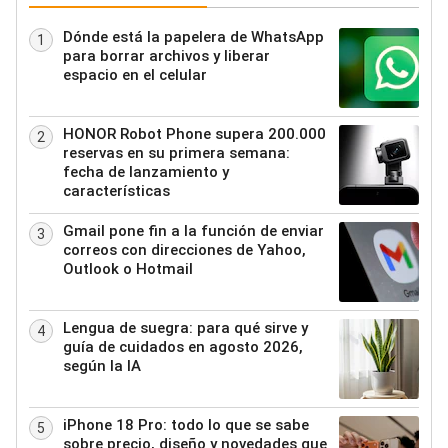
Dónde está la papelera de WhatsApp
1
para borrar archivos y liberar
espacio en el celular
HONOR Robot Phone supera 200.000
2
reservas en su primera semana:
fecha de lanzamiento y
características
Gmail pone fin a la función de enviar
3
correos con direcciones de Yahoo,
Outlook o Hotmail
Lengua de suegra: para qué sirve y
4
guía de cuidados en agosto 2026,
según la IA
iPhone 18 Pro: todo lo que se sabe
5
sobre precio, diseño y novedades que