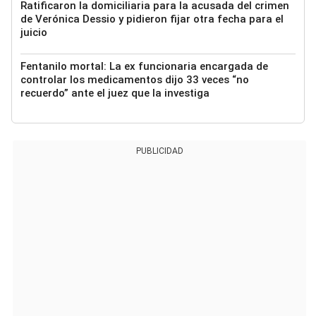
Ratificaron la domiciliaria para la acusada del crimen
de Verónica Dessio y pidieron fijar otra fecha para el
juicio
Fentanilo mortal: La ex funcionaria encargada de
controlar los medicamentos dijo 33 veces “no
recuerdo” ante el juez que la investiga
PUBLICIDAD