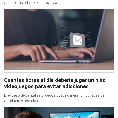
ataque tras el hackeo del correo
Cuántas horas al día debería jugar un niño
videojuegos para evitar adicciones
El exceso de pantallas y juegos puede generar dificultades de
conducta y sociales