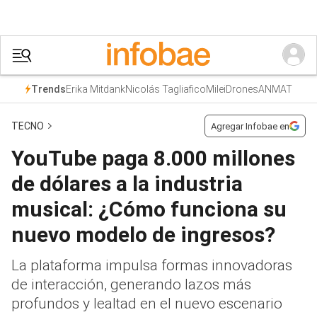
Erika Mitdank
Nicolás Tagliafico
Milei
Drones
ANMAT
Trends
TECNO
Agregar Infobae en
YouTube paga 8.000 millones
de dólares a la industria
musical: ¿Cómo funciona su
nuevo modelo de ingresos?
La plataforma impulsa formas innovadoras
de interacción, generando lazos más
profundos y lealtad en el nuevo escenario