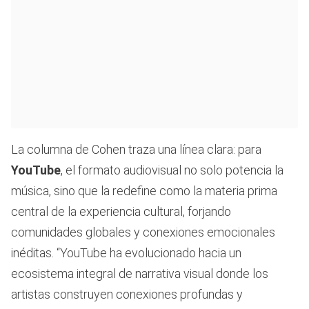
La columna de Cohen traza una línea clara: para
YouTube
, el formato audiovisual no solo potencia la
música, sino que la redefine como la materia prima
central de la experiencia cultural, forjando
comunidades globales y conexiones emocionales
inéditas. “YouTube ha evolucionado hacia un
ecosistema integral de narrativa visual donde los
artistas construyen conexiones profundas y