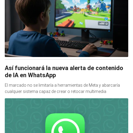
Así funcionará la nueva alerta de contenido
de IA en WhatsApp
El marcado no se limitaría a herramientas de Meta y abarcaría
cualquier sistema capaz de crear o retocar multimedia