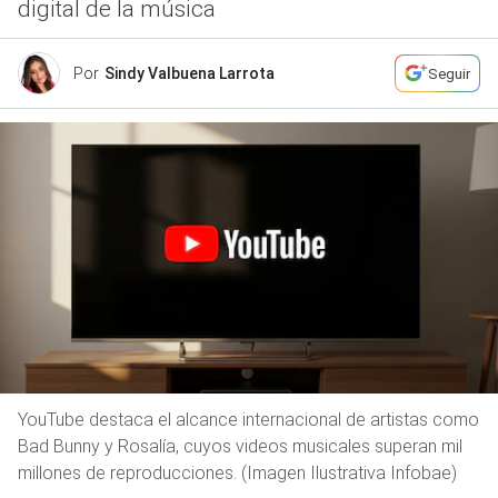
digital de la música
Por
Sindy Valbuena Larrota
Seguir
YouTube destaca el alcance internacional de artistas como
Bad Bunny y Rosalía, cuyos videos musicales superan mil
millones de reproducciones. (Imagen Ilustrativa Infobae)