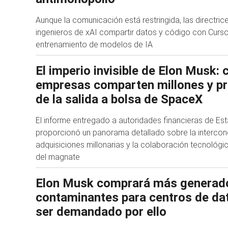
Aunque la comunicación está restringida, las directric
ingenieros de xAI compartir datos y código con Curso
entrenamiento de modelos de IA
El imperio invisible de Elon Musk:
empresas comparten millones y p
de la salida a bolsa de SpaceX
El informe entregado a autoridades financieras de Es
proporcionó un panorama detallado sobre la intercone
adquisiciones millonarias y la colaboración tecnológi
del magnate
Elon Musk comprará más generad
contaminantes para centros de dat
ser demandado por ello