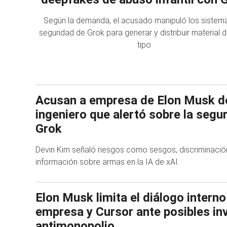
Según la demanda, el acusado manipuló los sistem
seguridad de Grok para generar y distribuir material 
tipo
Acusan a empresa de Elon Musk de
ingeniero que alertó sobre la segu
Grok
Devin Kim señaló riesgos como sesgos, discriminación
información sobre armas en la IA de xAI
Elon Musk limita el diálogo interno
empresa y Cursor ante posibles in
antimonopolio