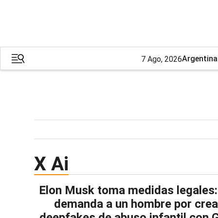
Argentina
7 Ago, 2026
X Ai
Elon Musk toma medidas legales:
demanda a un hombre por crea
deepfakes de abuso infantil con 