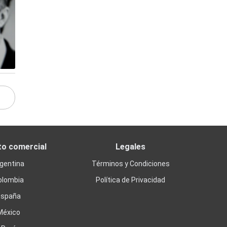
to comercial
Legales
gentina
Términos y Condiciones
olombia
Política de Privacidad
España
México