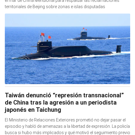
el mar de China Meridional para respaldar las reclamaciones
territoriales de Beijing sobre zonas e islas disputadas
Taiwán denunció “represión transnacional”
de China tras la agresión a un periodista
japonés en Taichung
El Ministerio de Relaciones Exteriores prometió no dejar pasar el
episodio y habló de amenazas a la libertad de expresión. La policía
busca si hubo más implicados y qué motivó el seguimiento previo