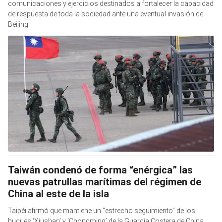
comunicaciones y ejercicios destinados a fortalecer la capacidad
de respuesta de toda la sociedad ante una eventual invasión de
Beijing
Taiwán condenó de forma “enérgica” las
nuevas patrullas marítimas del régimen de
China al este de la isla
Taipéi afirmó que mantiene un “estrecho seguimiento” de los
buques ‘Xiushan’ y ‘Chongming’ de la Guardia Costera de China