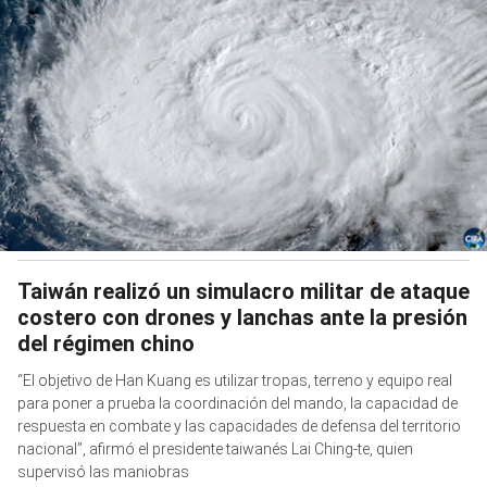
Taiwán realizó un simulacro militar de ataque
costero con drones y lanchas ante la presión
del régimen chino
“El objetivo de Han Kuang es utilizar tropas, terreno y equipo real
para poner a prueba la coordinación del mando, la capacidad de
respuesta en combate y las capacidades de defensa del territorio
nacional”, afirmó el presidente taiwanés Lai Ching-te, quien
supervisó las maniobras