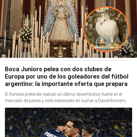
Boca Juniors pelea con dos clubes de
Europa por uno de los goleadores del fútbol
argentino: la importante oferta que prepara
El Xeneize pretende realizar un último desembolso fuerte en el
mercado de pases y está interesado en sumar a David Romero