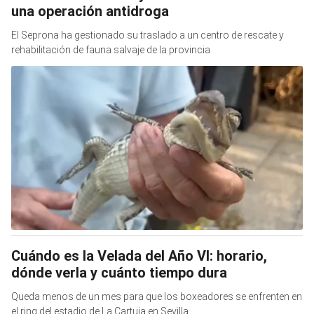
una operación antidroga
El Seprona ha gestionado su traslado a un centro de rescate y
rehabilitación de fauna salvaje de la provincia
Cuándo es la Velada del Año VI: horario,
dónde verla y cuánto tiempo dura
Queda menos de un mes para que los boxeadores se enfrenten en
el ring del estadio de La Cartuja en Sevilla