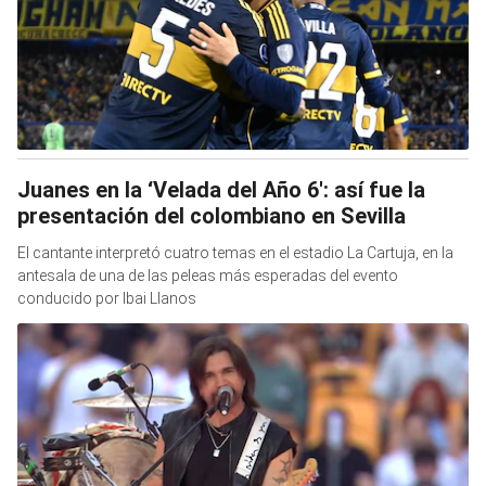
Juanes en la ‘Velada del Año 6′: así fue la
presentación del colombiano en Sevilla
El cantante interpretó cuatro temas en el estadio La Cartuja, en la
antesala de una de las peleas más esperadas del evento
conducido por Ibai Llanos