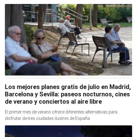
Los mejores planes gratis de julio en Madrid,
Barcelona y Sevilla: paseos nocturnos, cines
de verano y conciertos al aire libre
El primer mes de verano ofrece diferentes alternativas para
disfrutar de tres ciudades ilustres de España