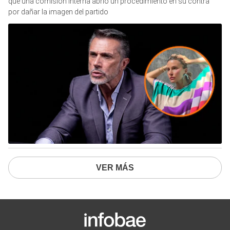
que una comisión interna abrió un procedimiento en su contra
por dañar la imagen del partido
VER MÁS