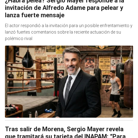
¿Habrá pelea? Sergio Mayer responde a la
invitación de Alfredo Adame para pelear y
lanza fuerte mensaje
El actor respondió a la invitación para un posible enfrentamiento y
lanzó fuertes comentarios sobre la reciente actuación de su
polémico rival
Tras salir de Morena, Sergio Mayer revela
que tramitará su tarjeta del INAPAM: “Para