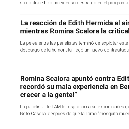
su contra e hizo un extenso descargo en el programa
La reacción de Edith Hermida al ai
mientras Romina Scalora la critic
La pelea entre las panelistas terminó de explotar este
descargo de la humorista, llegó un nuevo contraataqu
Romina Scalora apuntó contra Edi
recordó su mala experiencia en Ben
crecer a la gente!”
La panelista de LAM le respondió a su excompañera, 
Beto Casella, después de que la llamó “mosquita muer