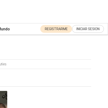
undo
REGISTRARME
INICIAR SESION
utíes