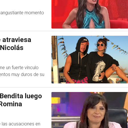
l angustiante momento
e atraviesa
 Nicolás
ne un fuerte vínculo
entos muy duros de su
 Bendita luego
y Romina
e las acusaciones en