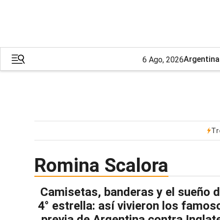
Argentina
6 Ago, 2026
Tr
Romina Scalora
Camisetas, banderas y el sueño d
4° estrella: así vivieron los famos
previa de Argentina contra Inglat