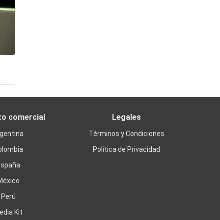
to comercial
Legales
gentina
Términos y Condiciones
olombia
Política de Privacidad
España
México
Perú
edia Kit