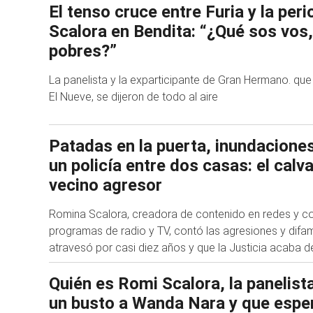
El tenso cruce entre Furia y la per
Scalora en Bendita: “¿Qué sos vos
pobres?”
La panelista y la exparticipante de Gran Hermano. que f
El Nueve, se dijeron de todo al aire
Patadas en la puerta, inundaciones
un policía entre dos casas: el calv
vecino agresor
Romina Scalora, creadora de contenido en redes y c
programas de radio y TV, contó las agresiones y difa
atravesó por casi diez años y que la Justicia acaba d
Quién es Romi Scalora, la panelista
un busto a Wanda Nara y que esper