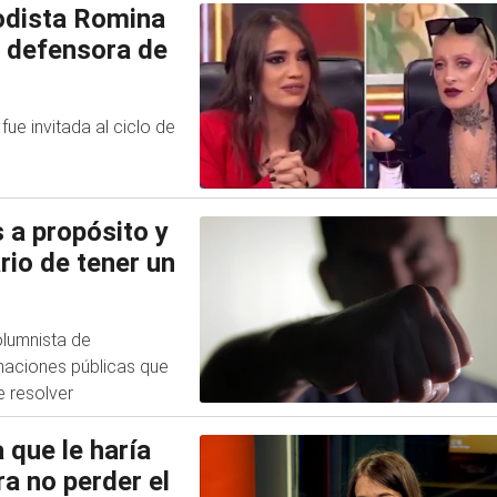
iodista Romina
, defensora de
ue invitada al ciclo de
 a propósito y
ario de tener un
olumnista de
maciones públicas que
e resolver
 que le haría
a no perder el