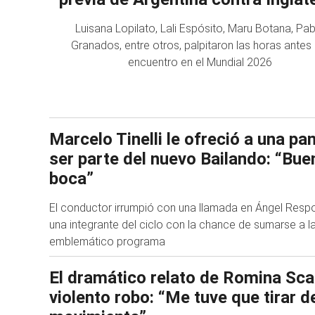
Luisana Lopilato, Lali Espósito, Maru Botana, Pab
Granados, entre otros, palpitaron las horas antes 
encuentro en el Mundial 2026
Marcelo Tinelli le ofreció a una p
ser parte del nuevo Bailando: “Buen
boca”
El conductor irrumpió con una llamada en Ángel Resp
una integrante del ciclo con la chance de sumarse a la
emblemático programa
El dramático relato de Romina Sca
violento robo: “Me tuve que tirar d