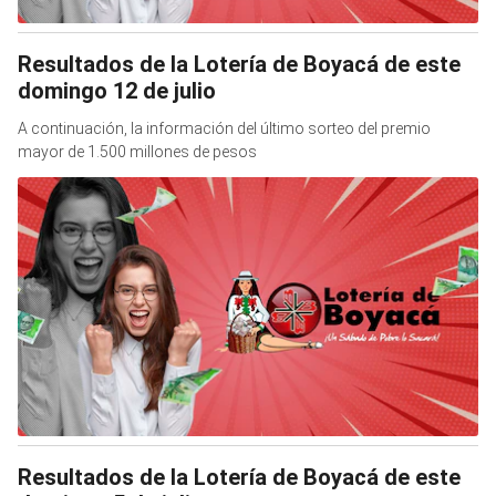
Resultados de la Lotería de Boyacá de este
domingo 12 de julio
A continuación, la información del último sorteo del premio
mayor de 1.500 millones de pesos
Resultados de la Lotería de Boyacá de este