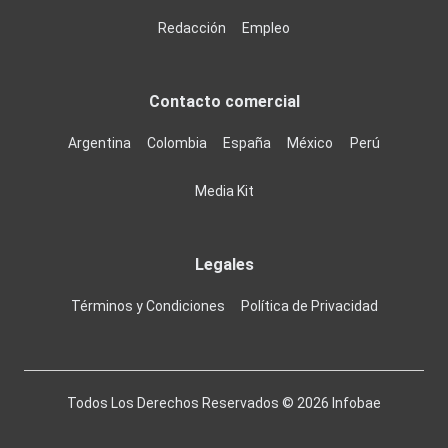
Redacción
Empleo
Contacto comercial
Argentina
Colombia
España
México
Perú
Media Kit
Legales
Términos y Condiciones
Política de Privacidad
Todos Los Derechos Reservados ©
2026
Infobae