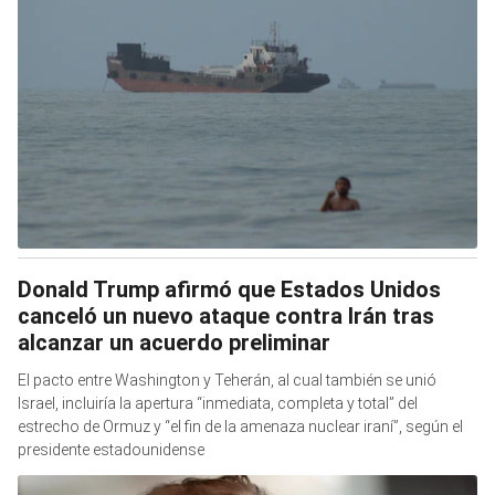
Donald Trump afirmó que Estados Unidos
canceló un nuevo ataque contra Irán tras
alcanzar un acuerdo preliminar
El pacto entre Washington y Teherán, al cual también se unió
Israel, incluiría la apertura “inmediata, completa y total” del
estrecho de Ormuz y “el fin de la amenaza nuclear iraní”, según el
presidente estadounidense