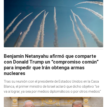
Benjamin Netanyahu afirmó que comparte
con Donald Trump un “compromiso común”
para impedir que Irán obtenga armas
nucleares
Tras su reunión con el presidente de Estados Unidos en la Casa
Blanca, el primer ministro de Israel aclaró que dicho objetivo “se
va a lograr, ya sea por medios diplomáticos o por otros medios”