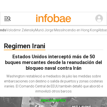
Volodimir Zelensky
Murió Jorge Messi
Incendio en Hong Kong
Abbas 
ds
Regimen Irani
Estados Unidos interceptó más de 50
buques mercantes desde la reanudación del
bloqueo naval contra Irán
Washington restableció a mediados de julio las medidas sobre
embarcaciones con destino o salida de puertos y zonas costeras
iraníes. El Comando Central de EEUU también detalló que abordó e
inmovilizó otros barcos