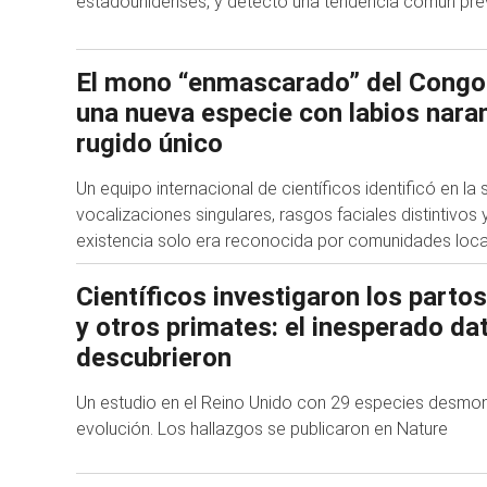
estadounidenses, y detectó una tendencia común prev
El mono “enmascarado” del Congo
una nueva especie con labios naran
rugido único
Un equipo internacional de científicos identificó en la
vocalizaciones singulares, rasgos faciales distintivos 
existencia solo era reconocida por comunidades loca
Científicos investigaron los parto
y otros primates: el inesperado da
descubrieron
Un estudio en el Reino Unido con 29 especies desmont
evolución. Los hallazgos se publicaron en Nature