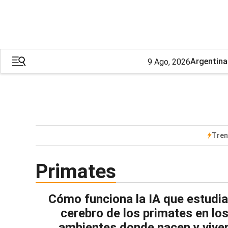
Argentina
9 Ago, 2026
Tre
Primates
Cómo funciona la IA que estudia
cerebro de los primates en lo
ambientes donde nacen y vive