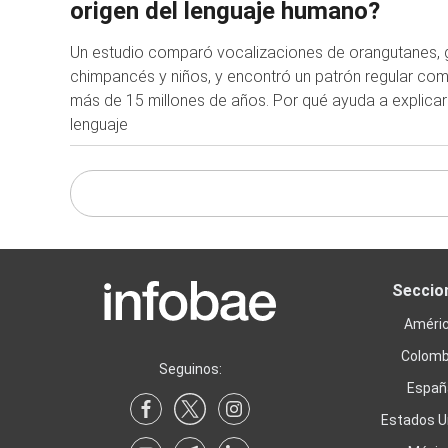
origen del lenguaje humano?
Un estudio comparó vocalizaciones de orangutanes, g
chimpancés y niños, y encontró un patrón regular co
más de 15 millones de años. Por qué ayuda a explicar 
lenguaje
Seccio
Améri
Colomb
Seguinos:
Españ
Estados U