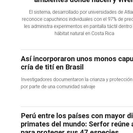
El sistema, desarrollado por universidades de Atla
reconoce capuchinos individuales con el 97% de prec
les administra experimentos en pantalla táctil dentro
hábitat natural en Costa Rica
Así incorporaron unos monos capu
cría de tití en Brasil
Investigadores documentaron la crianza y protección
por parte de una comunidad salvaje
Perú entre los países con mayor d
primates del mundo: Serfor reúne 
para proteger sus 47 especies