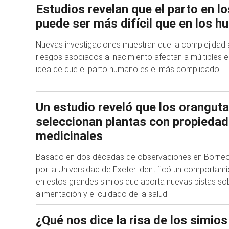
Estudios revelan que el parto en l
puede ser más difícil que en los 
Nuevas investigaciones muestran que la complejidad 
riesgos asociados al nacimiento afectan a múltiples 
idea de que el parto humano es el más complicado
Un estudio reveló que los orangut
seleccionan plantas con propieda
medicinales
Basado en dos décadas de observaciones en Borneo, 
por la Universidad de Exeter identificó un comportam
en estos grandes simios que aporta nuevas pistas sobr
alimentación y el cuidado de la salud
¿Qué nos dice la risa de los simios