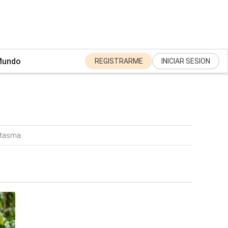
undo
REGISTRARME
INICIAR SESION
ntasma