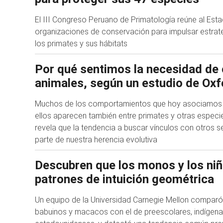
El III Congreso Peruano de Primatología reúne al Estad
organizaciones de conservación para impulsar estrat
los primates y sus hábitats
Por qué sentimos la necesidad de 
animales, según un estudio de Oxf
Muchos de los comportamientos que hoy asociamos
ellos aparecen también entre primates y otras especie
revela que la tendencia a buscar vínculos con otros s
parte de nuestra herencia evolutiva
Descubren que los monos y los ni
patrones de intuición geométrica
Un equipo de la Universidad Carnegie Mellon compar
babuinos y macacos con el de preescolares, indígen