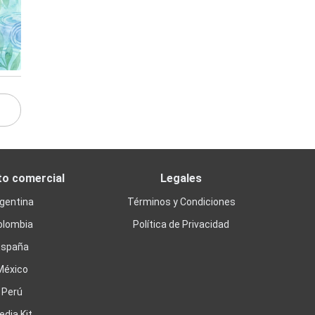
to comercial
Legales
gentina
Términos y Condiciones
olombia
Política de Privacidad
España
México
Perú
edia Kit