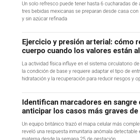
Un solo refresco puede tener hasta 6 cucharadas de 
tres bebidas mexicanas se preparan desde casa con i
y sin azúcar refinada
Ejercicio y presión arterial: cómo 
cuerpo cuando los valores están al
La actividad física influye en el sistema circulatorio d
la condición de base y requiere adaptar el tipo de ent
hidratación y la recuperación para reducir riesgos y o
Identifican marcadores en sangre 
anticipar los casos más graves de
Un equipo británico trazó el mapa celular más compl
reveló una respuesta inmunitaria anómala detectable e
materna desde la semana 25 de gestación