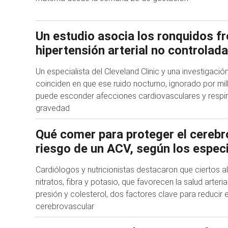
Un estudio asocia los ronquidos f
hipertensión arterial no controlada
Un especialista del Cleveland Clinic y una investigaci
coinciden en que ese ruido nocturno, ignorado por mi
puede esconder afecciones cardiovasculares y respi
gravedad
Qué comer para proteger el cerebro
riesgo de un ACV, según los especi
Cardiólogos y nutricionistas destacaron que ciertos 
nitratos, fibra y potasio, que favorecen la salud arteri
presión y colesterol, dos factores clave para reducir e
cerebrovascular