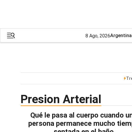
Argentina
8 Ago, 2026
Tr
Presion Arterial
Qué le pasa al cuerpo cuando u
persona permanece mucho tiem
sentada en el baño