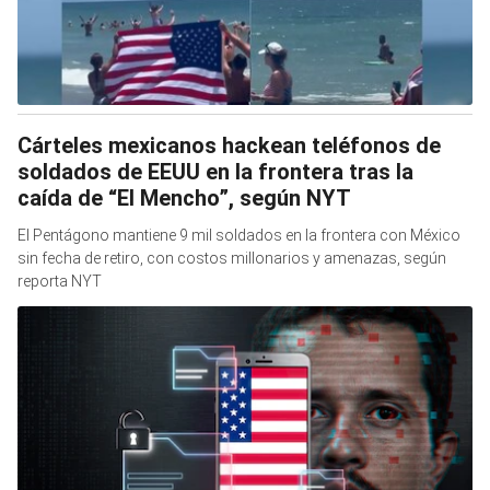
Cárteles mexicanos hackean teléfonos de
soldados de EEUU en la frontera tras la
caída de “El Mencho”, según NYT
El Pentágono mantiene 9 mil soldados en la frontera con México
sin fecha de retiro, con costos millonarios y amenazas, según
reporta NYT