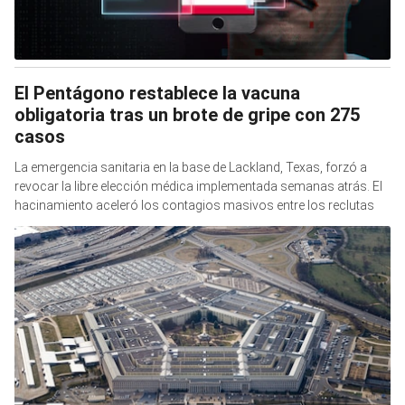
El Pentágono restablece la vacuna
obligatoria tras un brote de gripe con 275
casos
La emergencia sanitaria en la base de Lackland, Texas, forzó a
revocar la libre elección médica implementada semanas atrás. El
hacinamiento aceleró los contagios masivos entre los reclutas