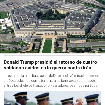
Donald Trump presidió el retorno de cuatro
soldados caídos en la guerra contra Irán
La ceremonia en la base aérea de Dover incluyó el traslado de los
ataúdes cubiertos con la bandera ante familiares y autoridades,
entre ellos el jefe del Pentágono y senadores de ambos partidos