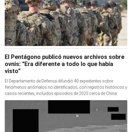
El Pentágono publicó nuevos archivos sobre
ovnis: “Era diferente a todo lo que había
visto”
El Departamento de Defensa difundió 40 expedientes sobre
fenómenos anómalos no identificados, con registros históricos y
casos recientes, incluidos episodios de 2025 cerca de China