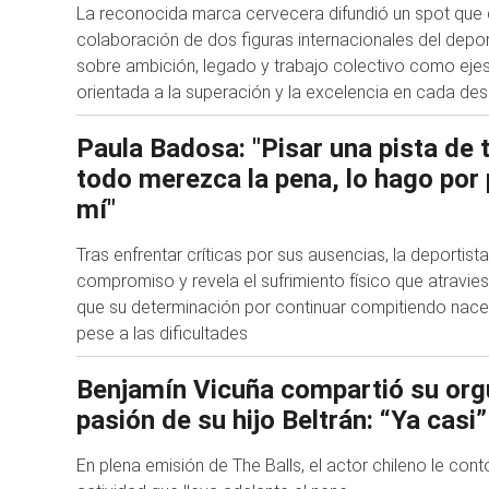
La reconocida marca cervecera difundió un spot que 
colaboración de dos figuras internacionales del depor
sobre ambición, legado y trabajo colectivo como eje
orientada a la superación y la excelencia en cada des
Paula Badosa: "Pisar una pista de 
todo merezca la pena, lo hago por 
mí"
Tras enfrentar críticas por sus ausencias, la deportist
compromiso y revela el sufrimiento físico que atravie
que su determinación por continuar compitiendo nace
pese a las dificultades
Benjamín Vicuña compartió su orgu
pasión de su hijo Beltrán: “Ya casi”
En plena emisión de The Balls, el actor chileno le contó