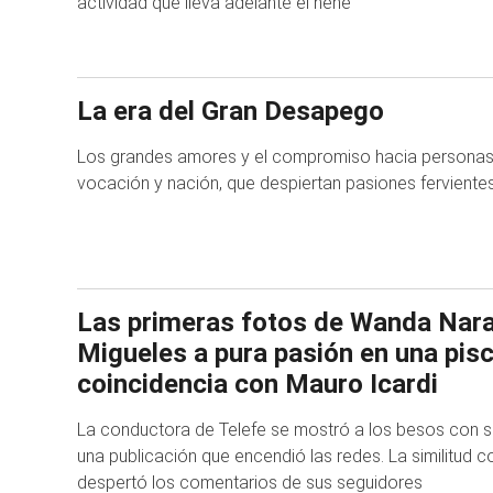
actividad que lleva adelante el nene
La era del Gran Desapego
Los grandes amores y el compromiso hacia personas, 
vocación y nación, que despiertan pasiones fervientes
Las primeras fotos de Wanda Nara
Migueles a pura pasión en una pisci
coincidencia con Mauro Icardi
La conductora de Telefe se mostró a los besos con s
una publicación que encendió las redes. La similitud c
despertó los comentarios de sus seguidores