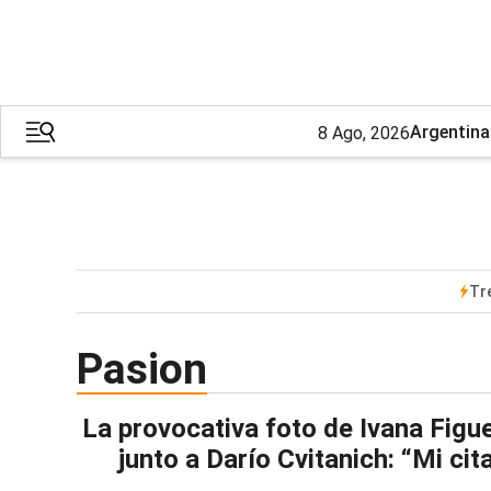
Argentina
8 Ago, 2026
Tr
Pasion
La provocativa foto de Ivana Figu
junto a Darío Cvitanich: “Mi cit