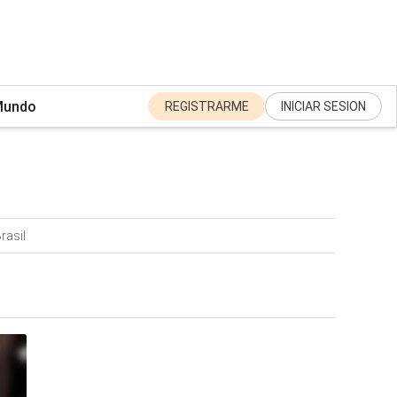
undo
REGISTRARME
INICIAR SESION
rasil