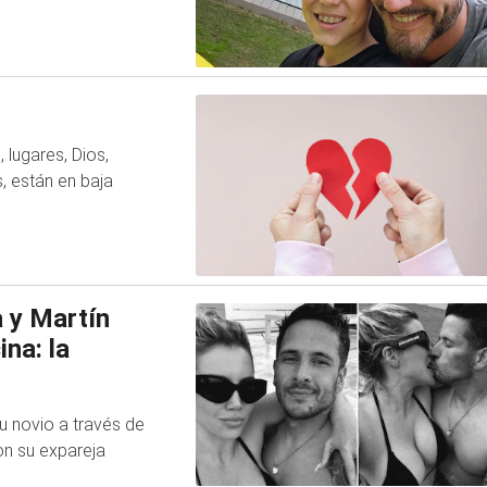
lugares, Dios,
, están en baja
 y Martín
na: la
u novio a través de
on su expareja