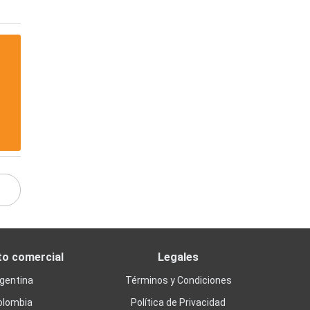
to comercial
Legales
gentina
Términos y Condiciones
olombia
Política de Privacidad