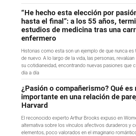
“He hecho esta elección por pasión
hasta el final”: a los 55 años, term
estudios de medicina tras una car
enfermero
Historias como esta son un ejemplo de que nunca es
de nuevo. A lo largo de la vida, las personas, revalú
su cotidianeidad, encontrando nuevas pasiones que co
día a día
¿Pasión o compañerismo? Qué es
importante en una relación de pare
Harvard
El reconocido experto Arthur Brooks expuso en Wome
alternativa sobre los vínculos afectivos duraderos y 
elementos, poco valorados en el imaginario romántico