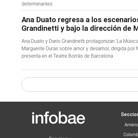
determinantes
Ana Duato regresa a los escenario
Grandinetti y bajo la dirección de 
Ana Duato y Darío Grandinetti protagonizan 'La Música
Marguerite Duras sobre amor y desamor, dirigida por 
presenta en el Teatre Borràs de Barcelona
Seccio
Améri
Colomb