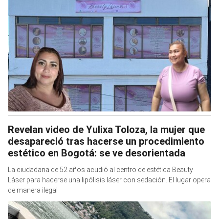
Revelan video de Yulixa Toloza, la mujer que
desapareció tras hacerse un procedimiento
estético en Bogotá: se ve desorientada
La ciudadana de 52 años acudió al centro de estética Beauty
Láser para hacerse una lipólisis láser con sedación. El lugar opera
de manera ilegal