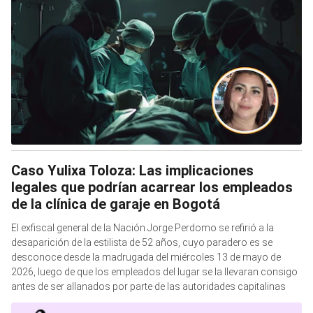
Caso Yulixa Toloza: Las implicaciones
legales que podrían acarrear los empleados
de la clínica de garaje en Bogotá
El exfiscal general de la Nación Jorge Perdomo se refirió a la
desaparición de la estilista de 52 años, cuyo paradero es se
desconoce desde la madrugada del miércoles 13 de mayo de
2026, luego de que los empleados del lugar se la llevaran consigo
antes de ser allanados por parte de las autoridades capitalinas