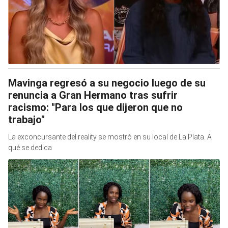
Mavinga regresó a su negocio luego de su
renuncia a Gran Hermano tras sufrir
racismo: "Para los que dijeron que no
trabajo"
La exconcursante del reality se mostró en su local de La Plata. A
qué se dedica