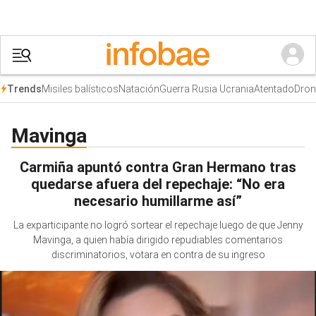
Misiles balísticos
Natación
Guerra Rusia Ucrania
Atentado
Dron
Trends
Mavinga
Carmiña apuntó contra Gran Hermano tras
quedarse afuera del repechaje: “No era
necesario humillarme así”
La exparticipante no logró sortear el repechaje luego de que Jenny
Mavinga, a quien había dirigido repudiables comentarios
discriminatorios, votara en contra de su ingreso