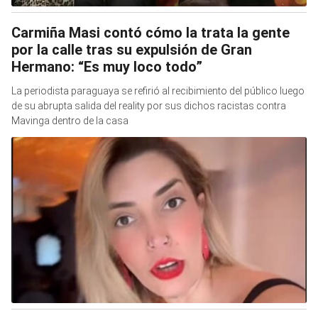
Carmiña Masi contó cómo la trata la gente
por la calle tras su expulsión de Gran
Hermano: “Es muy loco todo”
La periodista paraguaya se refirió al recibimiento del público luego
de su abrupta salida del reality por sus dichos racistas contra
Mavinga dentro de la casa