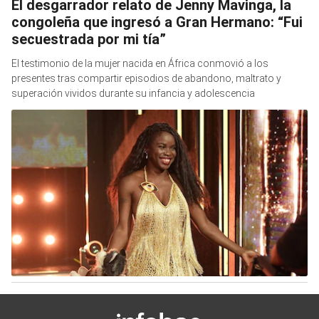
El desgarrador relato de Jenny Mavinga, la
congoleña que ingresó a Gran Hermano: “Fui
secuestrada por mi tía”
El testimonio de la mujer nacida en África conmovió a los
presentes tras compartir episodios de abandono, maltrato y
superación vividos durante su infancia y adolescencia