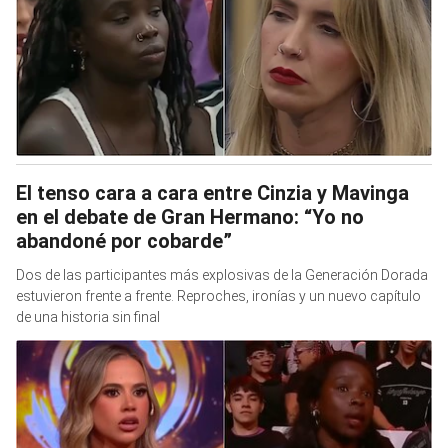
El tenso cara a cara entre Cinzia y Mavinga
en el debate de Gran Hermano: “Yo no
abandoné por cobarde”
Dos de las participantes más explosivas de la Generación Dorada
estuvieron frente a frente. Reproches, ironías y un nuevo capítulo
de una historia sin final