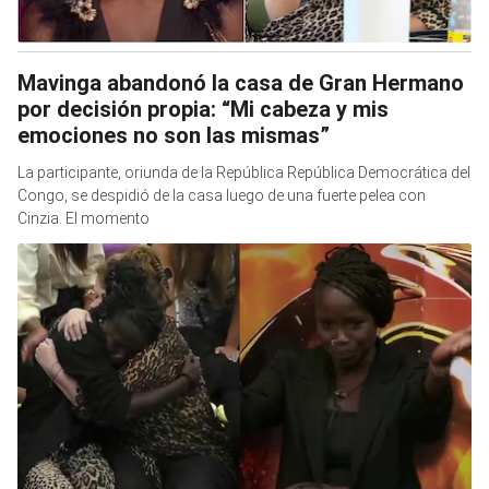
Mavinga abandonó la casa de Gran Hermano
por decisión propia: “Mi cabeza y mis
emociones no son las mismas”
La participante, oriunda de la República República Democrática del
Congo, se despidió de la casa luego de una fuerte pelea con
Cinzia. El momento