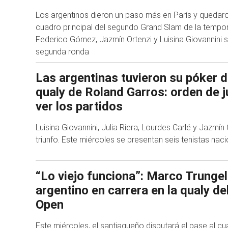
Los argentinos dieron un paso más en París y quedaron
cuadro principal del segundo Grand Slam de la tempo
Federico Gómez, Jazmín Ortenzi y Luisina Giovannini s
segunda ronda
Las argentinas tuvieron su póker d
qualy de Roland Garros: orden de 
ver los partidos
Luisina Giovannini, Julia Riera, Lourdes Carlé y Jazmín
triunfo. Este miércoles se presentan seis tenistas naci
“Lo viejo funciona”: Marco Trungelli
argentino en carrera en la qualy de
Open
Este miércoles, el santiagueño disputará el pase al cua