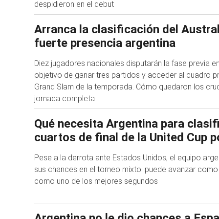
despidieron en el debut
Arranca la clasificación del Austr
fuerte presencia argentina
Diez jugadores nacionales disputarán la fase previa e
objetivo de ganar tres partidos y acceder al cuadro pr
Grand Slam de la temporada. Cómo quedaron los cruc
jornada completa
Qué necesita Argentina para clasifi
cuartos de final de la United Cup p
Pese a la derrota ante Estados Unidos, el equipo arge
sus chances en el torneo mixto: puede avanzar como l
como uno de los mejores segundos
Argentina no le dio chances a Espa