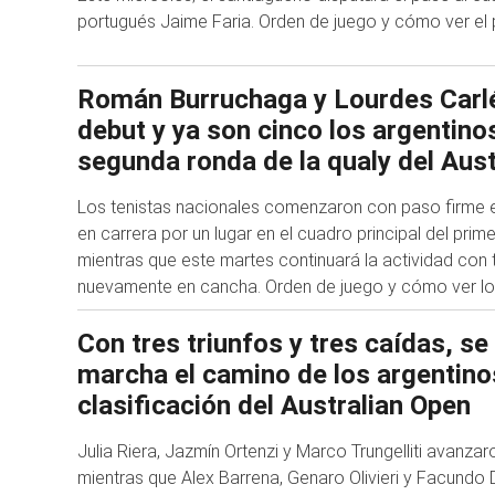
portugués Jaime Faria. Orden de juego y cómo ver el 
Román Burruchaga y Lourdes Carlé
debut y ya son cinco los argentinos
segunda ronda de la qualy del Aus
Los tenistas nacionales comenzaron con paso firme 
en carrera por un lugar en el cuadro principal del prim
mientras que este martes continuará la actividad con 
nuevamente en cancha. Orden de juego y cómo ver lo
Con tres triunfos y tres caídas, se
marcha el camino de los argentino
clasificación del Australian Open
Julia Riera, Jazmín Ortenzi y Marco Trungelliti avanzaron
mientras que Alex Barrena, Genaro Olivieri y Facundo