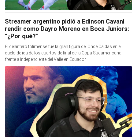
Streamer argentino pidió a Edinson Cavani
rendir como Dayro Moreno en Boca Juniors:
“¿Por qué?"
El delantero tolimense fue la gran figura del Once Caldas en el
duelo de ida de los cuartos de final de la Copa Sudamericana
frente a Independiente del Valle en Ecuador