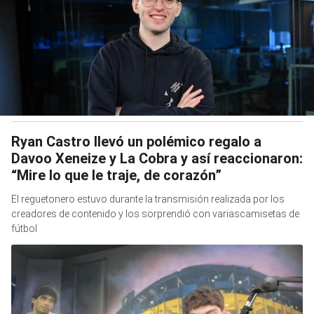
Ryan Castro llevó un polémico regalo a
Davoo Xeneize y La Cobra y así reaccionaron:
“Mire lo que le traje, de corazón”
El reguetonero estuvo durante la transmisión realizada por los
creadores de contenido y los sorprendió con variascamisetas de
fútbol