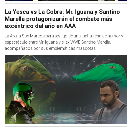
La Yesca vs La Cobra: Mr. Iguana y Santino
Marella protagonizarán el combate más
excéntrico del año en AAA
La Arena San Marcos será testigo de una lucha llena de humor y
espectáculo entre Mr. Iguana y el ex WWE Santino Marella,
acompañados por sus emblemáticas mascotas