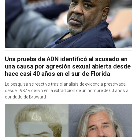
Una prueba de ADN identificó al acusado en
una causa por agresión sexual abierta desde
hace casi 40 años en el sur de Florida
La pesquisa se reactivó tras el análisis de evidencia preservada
desde 1987 y derivó en la extradición de un hombre de 60 años al
condado de Broward