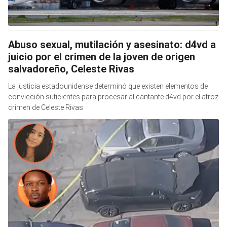
Abuso sexual, mutilación y asesinato: d4vd a
juicio por el crimen de la joven de origen
salvadoreño, Celeste Rivas
La justicia estadounidense determinó que existen elementos de
convicción suficientes para procesar al cantante d4vd por el atroz
crimen de Celeste Rivas