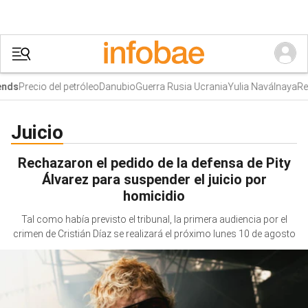
Precio del petróleo
Danubio
Guerra Rusia Ucrania
Yulia Naválnaya
Rec
nds
Juicio
Rechazaron el pedido de la defensa de Pity
Álvarez para suspender el juicio por
homicidio
Tal como había previsto el tribunal, la primera audiencia por el
crimen de Cristián Díaz se realizará el próximo lunes 10 de agosto